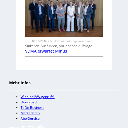
Bild: VDMA e.V. Holzbearbeitungsmaschinen
Sinkende Ausfuhren, anziehende Aufträge
VDMA erwartet Minus
Mehr Infos
Wir sind IVW geprüft!
Download
TeDo Business
Mediadaten
Abo-Service