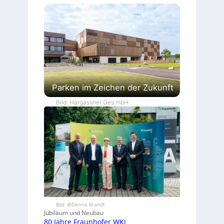
Parken im Zeichen der Zukunft
Bild: Hargassner Ges mbH
Bild: ©Dennis Brandt
Jubiläum und Neubau
80 Jahre Fraunhofer WKI