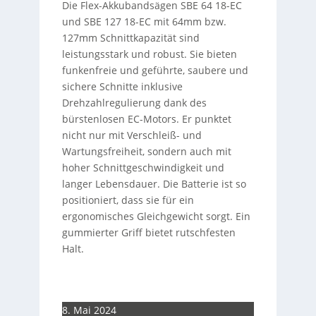
Die Flex-Akkubandsägen SBE 64 18-EC
und SBE 127 18-EC mit 64mm bzw.
127mm Schnittkapazität sind
leistungsstark und robust. Sie bieten
funkenfreie und geführte, saubere und
sichere Schnitte inklusive
Drehzahlregulierung dank des
bürstenlosen EC-Motors. Er punktet
nicht nur mit Verschleiß- und
Wartungsfreiheit, sondern auch mit
hoher Schnittgeschwindigkeit und
langer Lebensdauer. Die Batterie ist so
positioniert, dass sie für ein
ergonomisches Gleichgewicht sorgt. Ein
gummierter Griff bietet rutschfesten
Halt.
8. Mai 2024