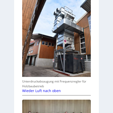
Unterdruckabsaugung mit Frequenzregler für
Holzbaubetrieb
Wieder Luft nach oben