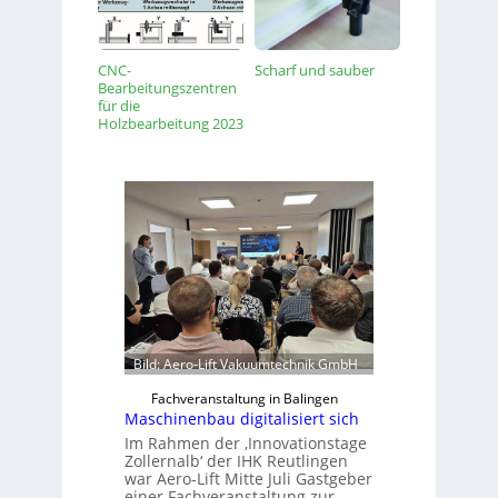
CNC-
Scharf und sauber
Bearbeitungszentren
für die
Holzbearbeitung 2023
Bild: Aero-Lift Vakuumtechnik GmbH
Fachveranstaltung in Balingen
Maschinenbau digitalisiert sich
Im Rahmen der ‚Innovationstage
Zollernalb‘ der IHK Reutlingen
war Aero-Lift Mitte Juli Gastgeber
einer Fachveranstaltung zur