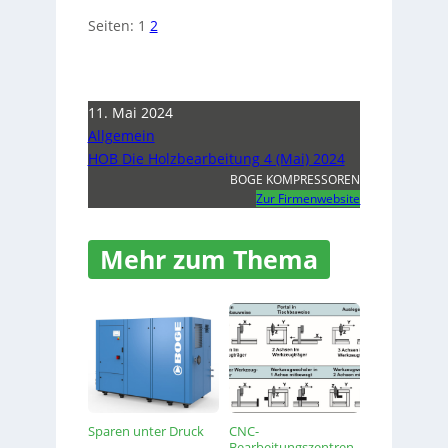
Seiten:
1
2
11. Mai 2024
Allgemein
HOB Die Holzbearbeitung 4 (Mai) 2024
BOGE KOMPRESSOREN
Zur Firmenwebsite
Mehr zum Thema
Sparen unter Druck
CNC-
Bearbeitungszentren