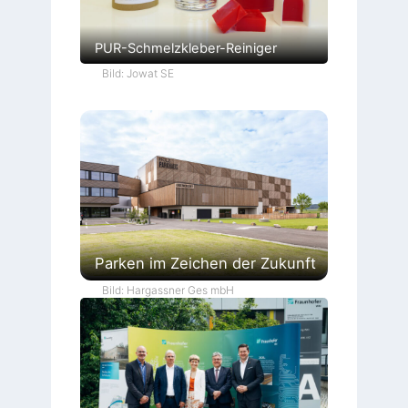
PUR-Schmelzkleber-Reiniger
Bild: Jowat SE
Parken im Zeichen der Zukunft
Bild: Hargassner Ges mbH