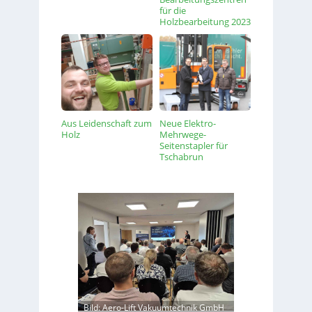
für die
Holzbearbeitung 2023
Aus Leidenschaft zum
Neue Elektro-
Holz
Mehrwege-
Seitenstapler für
Tschabrun
Bild: Aero-Lift Vakuumtechnik GmbH