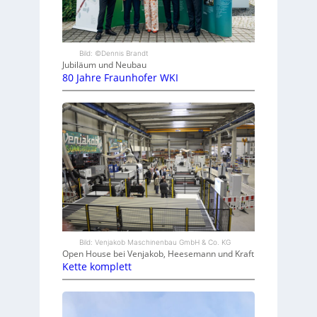
Bild: ©Dennis Brandt
Jubiläum und Neubau
80 Jahre Fraunhofer WKI
Bild: Venjakob Maschinenbau GmbH & Co. KG
Open House bei Venjakob, Heesemann und Kraft
Kette komplett