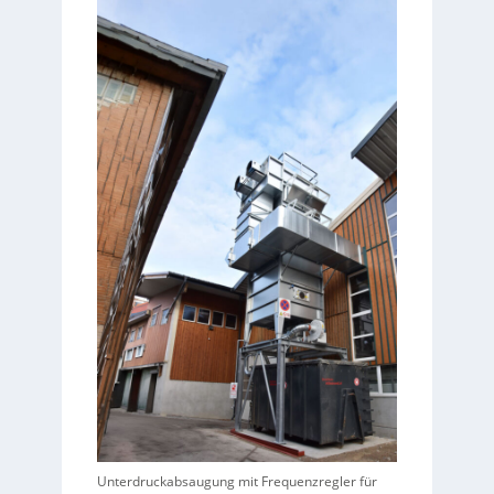
Unterdruckabsaugung mit Frequenzregler für