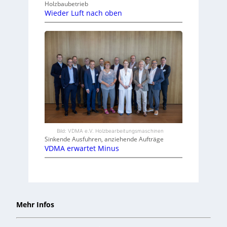
Holzbaubetrieb
Wieder Luft nach oben
Bild: VDMA e.V. Holzbearbeitungsmaschinen
Sinkende Ausfuhren, anziehende Aufträge
VDMA erwartet Minus
Mehr Infos