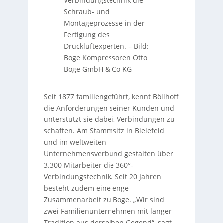
Verbindungstechnik die
Schraub- und
Montageprozesse in der
Fertigung des
Druckluftexperten.
–
Bild:
Boge Kompressoren Otto
Boge GmbH & Co KG
Seit 1877 familiengeführt, kennt Böllhoff
die Anforderungen seiner Kunden und
unterstützt sie dabei, Verbindungen zu
schaffen. Am Stammsitz in Bielefeld
und im weltweiten
Unternehmensverbund gestalten über
3.300 Mitarbeiter die 360°-
Verbindungstechnik. Seit 20 Jahren
besteht zudem eine enge
Zusammenarbeit zu Boge. „Wir sind
zwei Familienunternehmen mit langer
Tradition aus derselben Gegend“, sagt