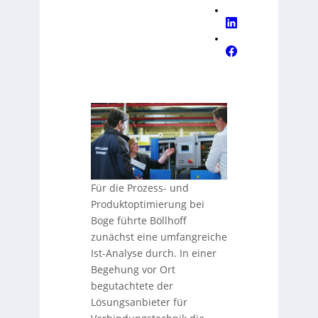
Für die Prozess- und
Produktoptimierung bei
Boge führte Böllhoff
zunächst eine umfangreiche
Ist-Analyse durch. In einer
Begehung vor Ort
begutachtete der
Lösungsanbieter für