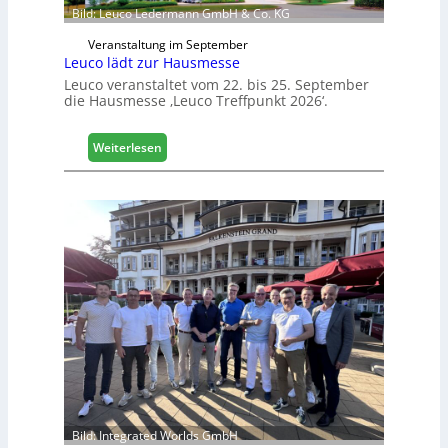
Bild: Leuco Ledermann GmbH & Co. KG
Veranstaltung im September
Leuco lädt zur Hausmesse
Leuco veranstaltet vom 22. bis 25. September
die Hausmesse ‚Leuco Treffpunkt 2026‘.
:
Weiterlesen
L
e
u
c
o
l
ä
d
t
z
u
r
H
a
u
Bild: Integrated Worlds GmbH