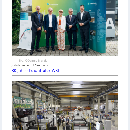
Bild: ©Dennis Brandt
Jubiläum und Neubau
80 Jahre Fraunhofer WKI