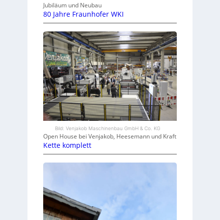
Jubiläum und Neubau
80 Jahre Fraunhofer WKI
Bild: Venjakob Maschinenbau GmbH & Co. KG
Open House bei Venjakob, Heesemann und Kraft
Kette komplett