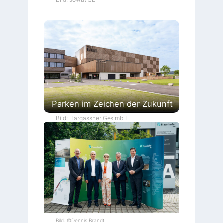
Parken im Zeichen der Zukunft
Bild: Hargassner Ges mbH
Bild: ©Dennis Brandt