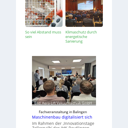
So viel Abstand muss
Klimaschutz durch
sein
energetische
Sanierung
Bild: Aero-Lift Vakuumtechnik GmbH
Fachveranstaltung in Balingen
Maschinenbau digitalisiert sich
Im Rahmen der ‚Innovationstage
Zollernalb‘ der IHK Reutlingen