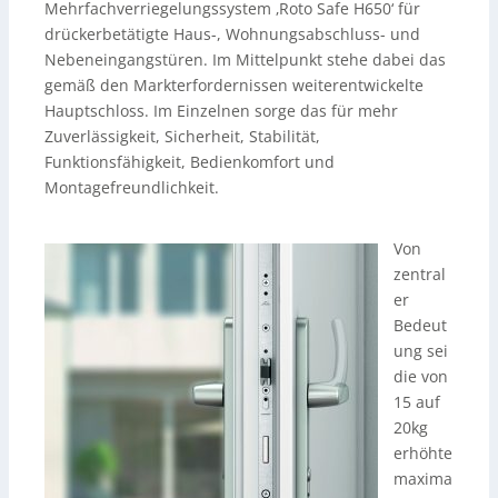
Mehrfachverriegelungssystem ‚Roto Safe H650‘ für
drückerbetätigte Haus-, Wohnungsabschluss- und
Nebeneingangstüren. Im Mittelpunkt stehe dabei das
gemäß den Markterfordernissen weiterentwickelte
Hauptschloss. Im Einzelnen sorge das für mehr
Zuverlässigkeit, Sicherheit, Stabilität,
Funktionsfähigkeit, Bedienkomfort und
Montagefreundlichkeit.
Von
zentral
er
Bedeut
ung sei
die von
15 auf
20kg
erhöhte
maxima