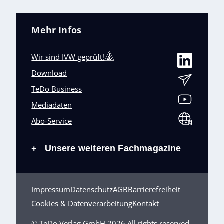
Mehr Infos
Wir sind IVW geprüft!
Download
TeDo Business
Mediadaten
Abo-Service
Unsere weiteren Fachmagazine
+
Impressum
Datenschutz
AGB
Barrierefreiheit
Cookies & Datenverarbeitung
Kontakt
© TeDo Verlag GmbH 2026 All rights reserved.