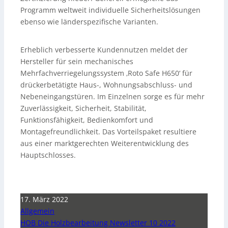
Programm weltweit individuelle Sicherheitslösungen
ebenso wie länderspezifische Varianten.
Erheblich verbesserte Kundennutzen meldet der
Hersteller für sein mechanisches
Mehrfachverriegelungssystem ‚Roto Safe H650‘ für
drückerbetätigte Haus-, Wohnungsabschluss- und
Nebeneingangstüren. Im Einzelnen sorge es für mehr
Zuverlässigkeit, Sicherheit, Stabilität,
Funktionsfähigkeit, Bedienkomfort und
Montagefreundlichkeit. Das Vorteilspaket resultiere
aus einer marktgerechten Weiterentwicklung des
Hauptschlosses.
17. März 2022
Allgemein
HOB Die Holzbearbeitung Newsletter 10 2022