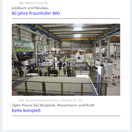
Bild: ©Dennis Brandt
Jubiläum und Neubau
80 Jahre Fraunhofer WKI
Bild: Venjakob Maschinenbau GmbH & Co. KG
Open House bei Venjakob, Heesemann und Kraft
Kette komplett