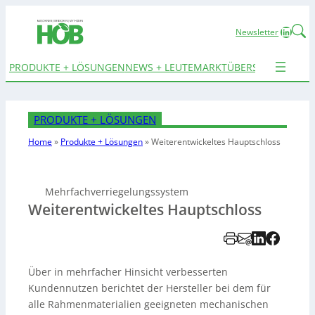
Linked
Newsletter
PRODUKTE + LÖSUNGEN
NEWS + LEUTE
MARKTÜBERSICHTEN
TER
PRODUKTE + LÖSUNGEN
Home
»
Produkte + Lösungen
»
Weiterentwickeltes Hauptschloss
Mehrfachverriegelungssystem
Weiterentwickeltes Hauptschloss
Über in mehrfacher Hinsicht verbesserten
Kundennutzen berichtet der Hersteller bei dem für
alle Rahmenmaterialien geeigneten mechanischen