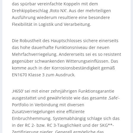
das spürbar vereinfachte Koppeln mit dem
Drehkippbeschlag ‚Roto NX‘. Aus der mehrteiligen
Ausführung wiederum resultiere eine besondere
Flexibilität in Logistik und Verarbeitung.
Die Robustheit des Hauptschlosses sichere einerseits
das hohe dauerhafte Funktionsniveau der neuen
Mehrfachverriegelung. Andererseits sei es so resistent
gegenüber schwankenden Witterungseinflüssen. Das
komme auch in der Korrosionsbeständigkeit gemäß
EN1670 Klasse 3 zum Ausdruck.
‚H650‘ sei mit einer zehnjährigen Funktionsgarantie
ausgestattet und gewährleiste wie das gesamte ‚Safe‘-
Portfolio in Verbindung mit diversen
Zusatzverriegelungen eine effiziente
Einbruchhemmung. Systemabhängig schlage sich das
in der RC 2- bzw. RC 3-Tauglichkeit und der SKG**-
Zertifizierung nieder. Generell ermögliche das