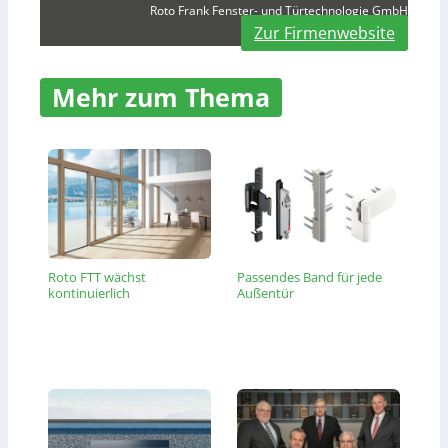
Roto Frank Fenster- und Türtechnologie GmbH
Zur Firmenwebsite
Mehr zum Thema
Roto FTT wächst
Passendes Band für jede
kontinuierlich
Außentür