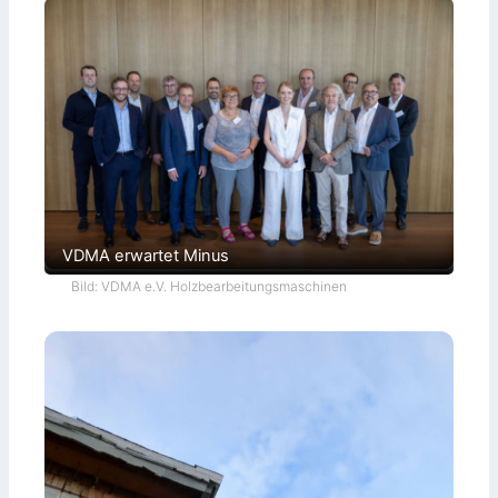
VDMA erwartet Minus
Bild: VDMA e.V. Holzbearbeitungsmaschinen