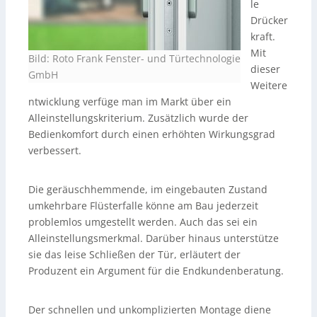
le
Drücker
kraft.
Mit
Bild: Roto Frank Fenster- und Türtechnologie
dieser
GmbH
Weitere
ntwicklung verfüge man im Markt über ein
Alleinstellungskriterium. Zusätzlich wurde der
Bedienkomfort durch einen erhöhten Wirkungsgrad
verbessert.
Die geräuschhemmende, im eingebauten Zustand
umkehrbare Flüsterfalle könne am Bau jederzeit
problemlos umgestellt werden. Auch das sei ein
Alleinstellungsmerkmal. Darüber hinaus unterstütze
sie das leise Schließen der Tür, erläutert der
Produzent ein Argument für die Endkundenberatung.
Der schnellen und unkomplizierten Montage diene