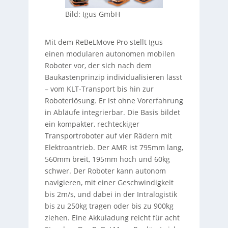
Bild: Igus GmbH
Mit dem ReBeLMove Pro stellt Igus
einen modularen autonomen mobilen
Roboter vor, der sich nach dem
Baukastenprinzip individualisieren lässt
– vom KLT-Transport bis hin zur
Roboterlösung. Er ist ohne Vorerfahrung
in Abläufe integrierbar. Die Basis bildet
ein kompakter, rechteckiger
Transportroboter auf vier Rädern mit
Elektroantrieb. Der AMR ist 795mm lang,
560mm breit, 195mm hoch und 60kg
schwer. Der Roboter kann autonom
navigieren, mit einer Geschwindigkeit
bis 2m/s, und dabei in der Intralogistik
bis zu 250kg tragen oder bis zu 900kg
ziehen. Eine Akkuladung reicht für acht