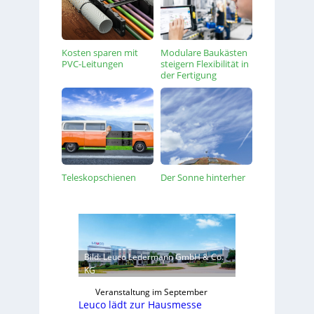
Kosten sparen mit
Modulare Baukästen
PVC-Leitungen
steigern Flexibilität in
der Fertigung
Teleskopschienen
Der Sonne hinterher
Bild: Leuco Ledermann GmbH & Co.
KG
Veranstaltung im September
Leuco lädt zur Hausmesse