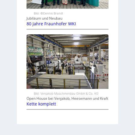
Bild: ©Dennis Brandt
Jubiläum und Neubau
80 Jahre Fraunhofer WKI
Bild: Venjakob Maschinenbau GmbH & Co. KG
Open House bei Venjakob, Heesemann und Kraft
Kette komplett