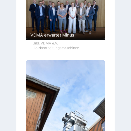
VDMA erwartet Minus
Bild: VDMA e.V.
Holzbearbeitungsmaschinen