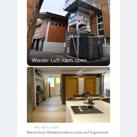
Wieder Luft nach oben
Bild: Barth GmbH
Massivholz-Möbeltischlerei setzt auf Ergonomie