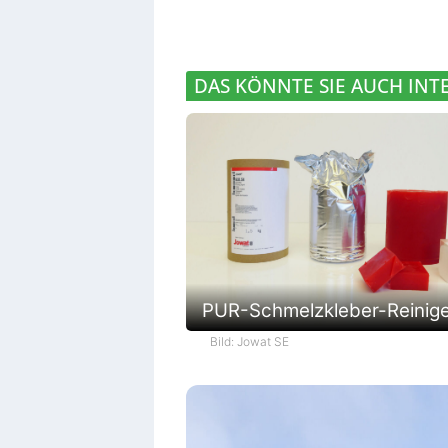
DAS KÖNNTE SIE AUCH INT
PUR-Schmelzkleber-Reinig
Bild: Jowat SE