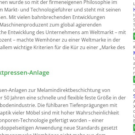
n wurde so mit der firmeneigenen Philosophie im
zum Markt- und Technologieführer und steht mit seinen
nen. Mit vielen bahnbrechenden Entwicklungen
e Maschinenproduzent zum global agierenden
he Entwicklung des Unternehmens am Weltmarkt – mit
rozent – machte Wemhöner zu einer Weltmarke in der
allem wichtige Kriterien für die Kür zu einer „Marke des
ktpressen-Anlage
sen-Anlagen zur Melamindirektbeschichtung von
r 50 Jahren eine schnelle und flexible feste Größe in der
bodenindustrie. Die fühlbaren Tiefenprägungen mit
aptik vieler Möbel sind mit hoher Wahrscheinlichkeit
nporen-Technologie gefertigt worden – einer
nd doppelseitigen Anwendung neue Standards gesetzt