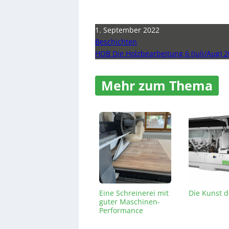
1. September 2022
Beschichten
HOB Die Holzbearbeitung 6 (Juli/Aug) 
Mehr zum Thema
Eine Schreinerei mit
Die Kunst d
guter Maschinen-
Performance