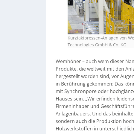
Kurztaktpressen-Anlagen von W
Technologies GmbH & Co. KG
Wemhöner – auch wem dieser Name n
Produkte, die weltweit mit den A
hergestellt worden sind, vor Augen
in Berührung gekommen: Das könn
mit Synchronpore oder hochglänz
Hauses sein. „Wir erfinden leiden
Firmeninhaber und Geschäftsführ
Anlagenbauers. Und das beinhalte
sondern auch die Produktion hoch
Holzwerkstoffen in unterschiedlic