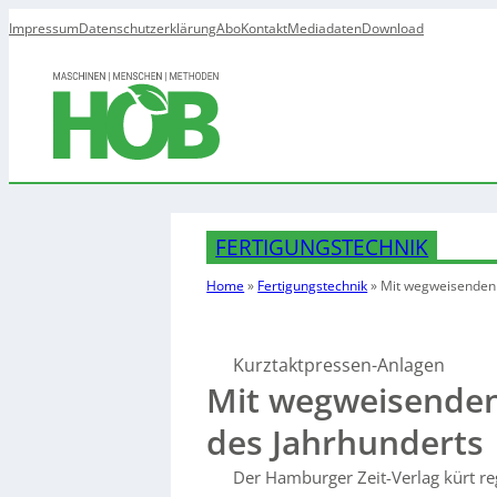
Impressum
Datenschutzerklärung
Abo
Kontakt
Mediadaten
Download
FERTIGUNGSTECHNIK
Home
»
Fertigungstechnik
»
Mit wegweisenden 
Kurztaktpressen-Anlagen
Mit wegweisenden
des Jahrhunderts
Der Hamburger Zeit-Verlag kürt re