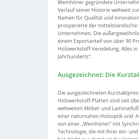
Wemhöner gegründete Unternehme
Verlauf seiner Historie weltweit 
Namen für Qualität und Innovatio
prosperierte der mittelständisch
Unternehmen. Die außergewöhnlic
einem Exportanteil von über 90 P
Holzwerkstoff-Veredelung. Alles in 
Jahrhunderts“.
Ausgezeichnet: Die Kurzta
Die ausgezeichneten Kurztaktpres
Holzwerkstoff-Platten sind seit übe
weltweiten Möbel- und Laminatfuß
einer naturnahen Holzoptik und -h
von einer „Wemhöner“ mit Synchro
Technologie, die mit ihrer ein- u