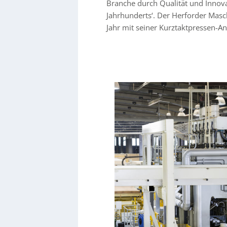
Branche durch Qualität und Innov
Jahrhunderts‘. Der Herforder Mas
Jahr mit seiner Kurztaktpressen-A