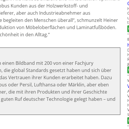
obus Kunden aus der Holzwerkstoff- und
lieferer, aber auch Industrieabnehmer aus
 begleiten den Menschen überall“, schmunzelt Heiner
oduktion von Möbeloberflächen und Laminatfußböden.
hönheit in den Alltag.“
ch einen Bildband mit 200 von einer Fachjury
 die global Standards gesetzt haben und sich über
 das Vertrauen ihrer Kunden erarbeitet haben. Dazu
s oder Persil, Lufthansa oder Märklin, aber eben
, die mit ihren Produkten und ihrer Geschichte
 guten Ruf deutscher Technologie gelegt haben – und