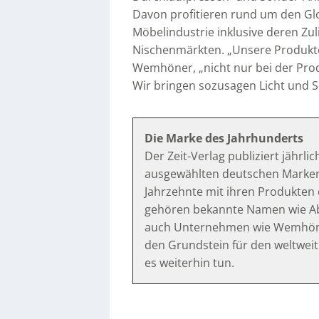
Davon profitieren rund um den Gl
Möbelindustrie inklusive deren Zu
Nischenmärkten. „Unsere Produkte
Wemhöner, „nicht nur bei der Pr
Wir bringen sozusagen Licht und Sc
Die Marke des Jahrhunderts
Der Zeit-Verlag publiziert jährli
ausgewählten deutschen Marken,
Jahrzehnte mit ihren Produkten
gehören bekannte Namen wie Abu
auch Unternehmen wie Wemhöner
den Grundstein für den weltweit
es weiterhin tun.