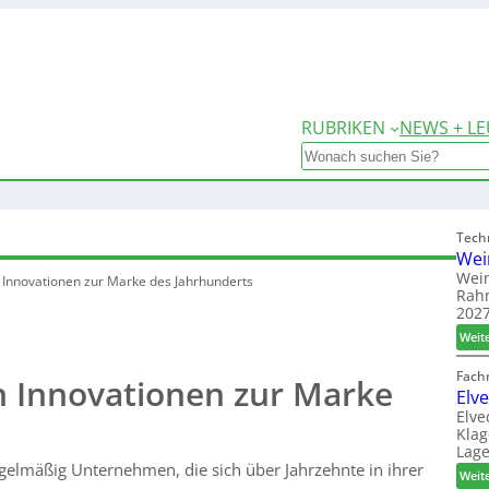
RUBRIKEN
NEWS + LE
Search
Tech
Wei
Wein
Innovationen zur Marke des Jahrhunderts
Rah
2027
Weit
Fach
 Innovationen zur Marke
Elv
Elve
Klag
Lage
gelmäßig Unternehmen, die sich über Jahrzehnte in ihrer
Weit