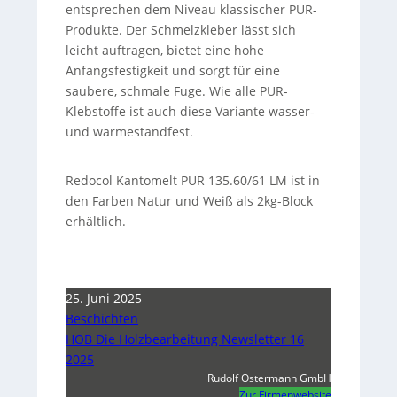
entsprechen dem Niveau klassischer PUR-
Produkte. Der Schmelzkleber lässt sich
leicht auftragen, bietet eine hohe
Anfangsfestigkeit und sorgt für eine
saubere, schmale Fuge. Wie alle PUR-
Klebstoffe ist auch diese Variante wasser-
und wärmestandfest.
Redocol Kantomelt PUR 135.60/61 LM ist in
den Farben Natur und Weiß als 2kg-Block
erhältlich.
25. Juni 2025
Beschichten
HOB Die Holzbearbeitung Newsletter 16
2025
Rudolf Ostermann GmbH
Zur Firmenwebsite