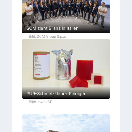
SCM zieht Bilanz in Italien
Bild: SCM Group S.p.a.
PUR-Schmelzkleber-Reiniger
Bild: Jowat SE