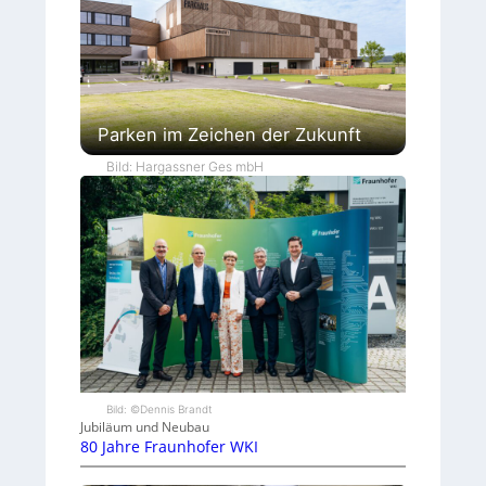
Parken im Zeichen der Zukunft
Bild: Hargassner Ges mbH
Bild: ©Dennis Brandt
Jubiläum und Neubau
80 Jahre Fraunhofer WKI