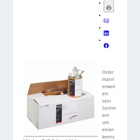
Oster
mann
erweit
ert
sein
Sortim
ent
um
einen
kennz