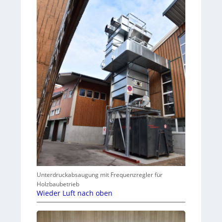
Unterdruckabsaugung mit Frequenzregler für
Holzbaubetrieb
Wieder Luft nach oben