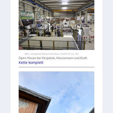
Bild: Venjakob Maschinenbau GmbH & Co. KG
Open House bei Venjakob, Heesemann und Kraft
Kette komplett