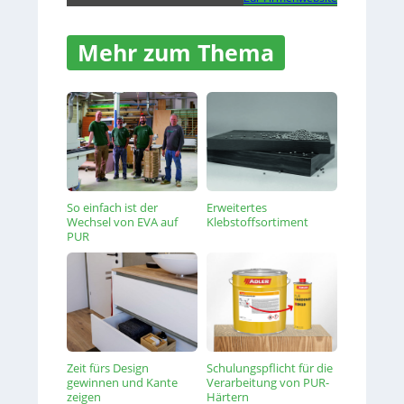
Mehr zum Thema
So einfach ist der
Erweitertes
Wechsel von EVA auf
Klebstoffsortiment
PUR
Zeit fürs Design
Schulungspflicht für die
gewinnen und Kante
Verarbeitung von PUR-
zeigen
Härtern