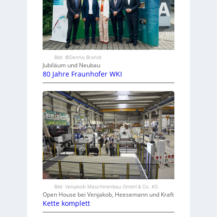
Bild: ©Dennis Brandt
Jubiläum und Neubau
80 Jahre Fraunhofer WKI
Bild: Venjakob Maschinenbau GmbH & Co. KG
Open House bei Venjakob, Heesemann und Kraft
Kette komplett