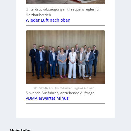
Unterdruckabsaugung mit Frequenzregler für
Holzbaubetrieb
Wieder Luft nach oben
Bild: VDMA e.V. Holzbearbeitungsmaschinen
Sinkende Ausfuhren, anziehende Aufträge
VDMA erwartet Minus
Mehr Infos