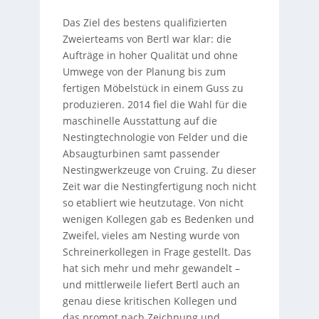
Das Ziel des bestens qualifizierten
Zweierteams von Bertl war klar: die
Aufträge in hoher Qualität und ohne
Umwege von der Planung bis zum
fertigen Möbelstück in einem Guss zu
produzieren. 2014 fiel die Wahl für die
maschinelle Ausstattung auf die
Nestingtechnologie von Felder und die
Absaugturbinen samt passender
Nestingwerkzeuge von Cruing. Zu dieser
Zeit war die Nestingfertigung noch nicht
so etabliert wie heutzutage. Von nicht
wenigen Kollegen gab es Bedenken und
Zweifel, vieles am Nesting wurde von
Schreinerkollegen in Frage gestellt. Das
hat sich mehr und mehr gewandelt –
und mittlerweile liefert Bertl auch an
genau diese kritischen Kollegen und
das prompt nach Zeichnung und