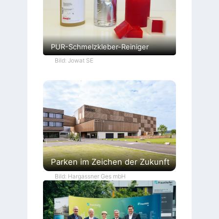
PUR-Schmelzkleber-Reiniger
Bild: Jowat SE
Parken im Zeichen der Zukunft
Bild: Hargassner Ges mbH