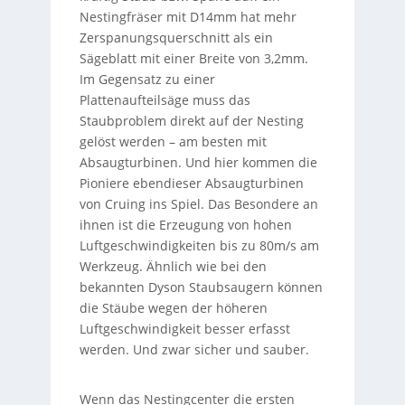
Nestingfräser mit D14mm hat mehr
Zerspanungsquerschnitt als ein
Sägeblatt mit einer Breite von 3,2mm.
Im Gegensatz zu einer
Plattenaufteilsäge muss das
Staubproblem direkt auf der Nesting
gelöst werden – am besten mit
Absaugturbinen. Und hier kommen die
Pioniere ebendieser Absaugturbinen
von Cruing ins Spiel. Das Besondere an
ihnen ist die Erzeugung von hohen
Luftgeschwindigkeiten bis zu 80m/s am
Werkzeug. Ähnlich wie bei den
bekannten Dyson Staubsaugern können
die Stäube wegen der höheren
Luftgeschwindigkeit besser erfasst
werden. Und zwar sicher und sauber.
Wenn das Nestingcenter die ersten