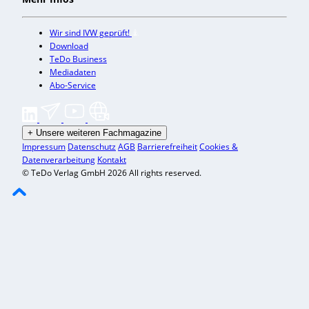
Wir sind IVW geprüft!
Download
TeDo Business
Mediadaten
Abo-Service
+
Unsere weiteren Fachmagazine
Impressum
Datenschutz
AGB
Barrierefreiheit
Cookies &
Datenverarbeitung
Kontakt
© TeDo Verlag GmbH 2026 All rights reserved.