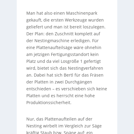
Man hat also einen Maschinenpark
gekauft, die ersten Werkzeuge wurden
geliefert und man ist bereit loszulegen.
Der Plan: den Zuschnitt komplett auf
der Nestingmaschine erledigen. Für
eine Plattenaufteilsäge wäre ohnehin
am jetzigen Fertigungsstandort kein
Platz und da viel Losgröße 1 gefertigt
wird, bietet sich das Nestingverfahren
an. Dabei hat sich Bertl für das Fräsen
der Platten in zwei Durchgängen
entschieden – es verschieben sich keine
Platten und es herrscht eine hohe
Produktionssicherheit.
Nur, das Plattenaufteilen auf der
Nesting wirbelt im Vergleich zur Säge
kräftig Staub bzw. Späne auf: ein