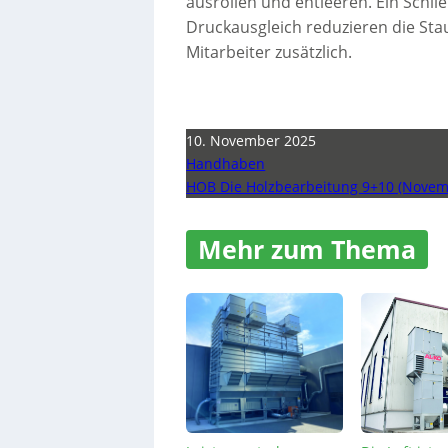
ausrollen und entleeren. Ein Sch
Druckausgleich reduzieren die Sta
Mitarbeiter zusätzlich.
10. November 2025
Handhaben
HOB Die Holzbearbeitung 9+10 (Novem
Mehr zum Thema