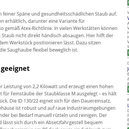
 feiner Späne und gesundheitsschädlichen Staub auf.
n erhältlich, darunter eine Variante für
ko gemäß Atex-Richtlinie. In vielen Werkstätten können
 Staub nicht direkt händisch absaugen. Hier hilft der
dem Werkstück positionieren lässt. Dazu sitzen
e Saughaube flexibel beweglich ist.
D
 geeignet
er Leistung von 2,2 Kilowatt und erzeugt einen hohen
 für Feinstäube der Staubklasse M ausgelegt – es hält
R
rück. Die ID 130/22 eignet sich für den Dauereinsatz,
Gehäuse ist robust und auf raue Industrieumgebungen
nder bei Bedarf manuell rütteln und reinigen. Der
d lässt sich durch ein Absetzfahrgestell bequem