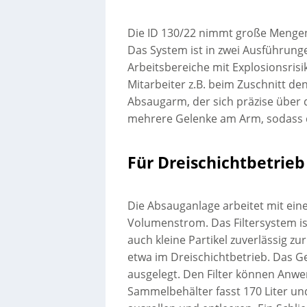
Die ID 130/22 nimmt große Mengen
Das System ist in zwei Ausführunge
Arbeitsbereiche mit Explosionsrisi
Mitarbeiter z.B. beim Zuschnitt den
Absaugarm, der sich präzise über 
mehrere Gelenke am Arm, sodass di
Für Dreischichtbetrieb
Die Absauganlage arbeitet mit ein
Volumenstrom. Das Filtersystem ist
auch kleine Partikel zuverlässig zu
etwa im Dreischichtbetrieb. Das 
ausgelegt. Den Filter können Anwe
Sammelbehälter fasst 170 Liter un