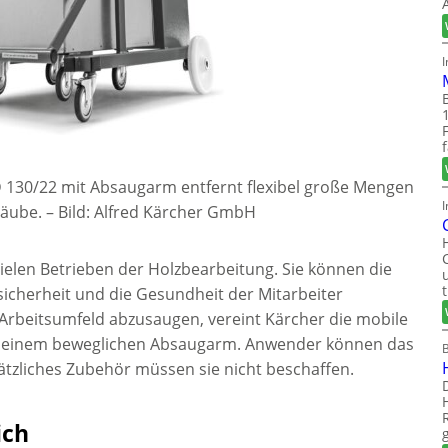
 130/22 mit Absaugarm entfernt flexibel große Mengen
I
täube.
–
Bild: Alfred Kärcher GmbH
vielen Betrieben der Holzbearbeitung. Sie können die
sicherheit und die Gesundheit der Mitarbeiter
Arbeitsumfeld abzusaugen, vereint Kärcher die mobile
t einem beweglichen Absaugarm. Anwender können das
ätzliches Zubehör müssen sie nicht beschaffen.
ich