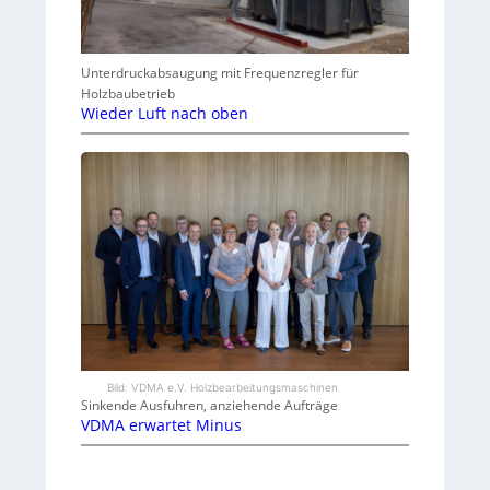
Unterdruckabsaugung mit Frequenzregler für
Holzbaubetrieb
Wieder Luft nach oben
Bild: VDMA e.V. Holzbearbeitungsmaschinen
Sinkende Ausfuhren, anziehende Aufträge
VDMA erwartet Minus