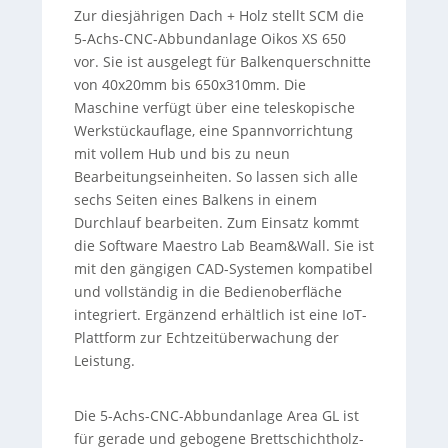
Zur diesjährigen Dach + Holz stellt SCM die
5-Achs-CNC-Abbundanlage Oikos XS 650
vor. Sie ist ausgelegt für Balkenquerschnitte
von 40x20mm bis 650x310mm. Die
Maschine verfügt über eine teleskopische
Werkstückauflage, eine Spannvorrichtung
mit vollem Hub und bis zu neun
Bearbeitungseinheiten. So lassen sich alle
sechs Seiten eines Balkens in einem
Durchlauf bearbeiten. Zum Einsatz kommt
die Software Maestro Lab Beam&Wall. Sie ist
mit den gängigen CAD-Systemen kompatibel
und vollständig in die Bedienoberfläche
integriert. Ergänzend erhältlich ist eine IoT-
Plattform zur Echtzeitüberwachung der
Leistung.
Die 5-Achs-CNC-Abbundanlage Area GL ist
für gerade und gebogene Brettschichtholz-