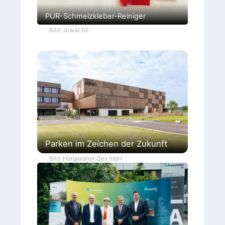
PUR-Schmelzkleber-Reiniger
Bild: Jowat SE
Parken im Zeichen der Zukunft
Bild: Hargassner Ges mbH