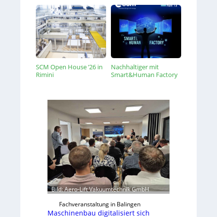
SCM Open House ’26 in
Nachhaltiger mit
Rimini
Smart&Human Factory
Bild: Aero-Lift Vakuumtechnik GmbH
Fachveranstaltung in Balingen
Maschinenbau digitalisiert sich