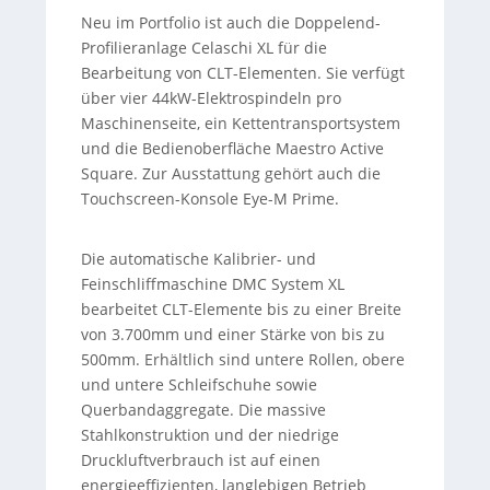
Neu im Portfolio ist auch die Doppelend-
Profilieranlage Celaschi XL für die
Bearbeitung von CLT-Elementen. Sie verfügt
über vier 44kW-Elektrospindeln pro
Maschinenseite, ein Kettentransportsystem
und die Bedienoberfläche Maestro Active
Square. Zur Ausstattung gehört auch die
Touchscreen-Konsole Eye-M Prime.
Die automatische Kalibrier- und
Feinschliffmaschine DMC System XL
bearbeitet CLT-Elemente bis zu einer Breite
von 3.700mm und einer Stärke von bis zu
500mm. Erhältlich sind untere Rollen, obere
und untere Schleifschuhe sowie
Querbandaggregate. Die massive
Stahlkonstruktion und der niedrige
Druckluftverbrauch ist auf einen
energieeffizienten, langlebigen Betrieb