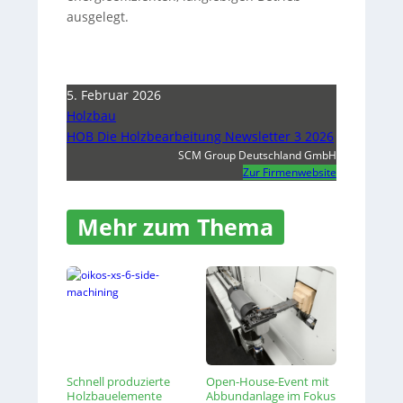
ausgelegt.
5. Februar 2026
Holzbau
HOB Die Holzbearbeitung Newsletter 3 2026
SCM Group Deutschland GmbH
Zur Firmenwebsite
Mehr zum Thema
Schnell produzierte
Open-House-Event mit
Holzbauelemente
Abbundanlage im Fokus