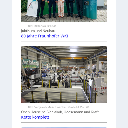
Bild: ©Dennis Brandt
Jubiläum und Neubau
80 Jahre Fraunhofer WKI
Bild: Venjakob Maschinenbau GmbH & Co. KG
Open House bei Venjakob, Heesemann und Kraft
Kette komplett