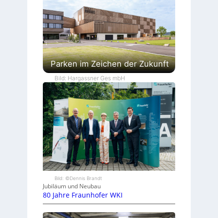
Parken im Zeichen der Zukunft
Bild: Hargassner Ges mbH
Bild: ©Dennis Brandt
Jubiläum und Neubau
80 Jahre Fraunhofer WKI