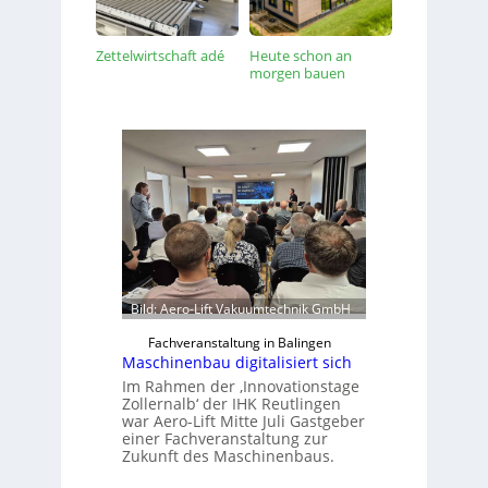
Zettelwirtschaft adé
Heute schon an
morgen bauen
Bild: Aero-Lift Vakuumtechnik GmbH
Fachveranstaltung in Balingen
Maschinenbau digitalisiert sich
Im Rahmen der ‚Innovationstage
Zollernalb‘ der IHK Reutlingen
war Aero-Lift Mitte Juli Gastgeber
einer Fachveranstaltung zur
Zukunft des Maschinenbaus.