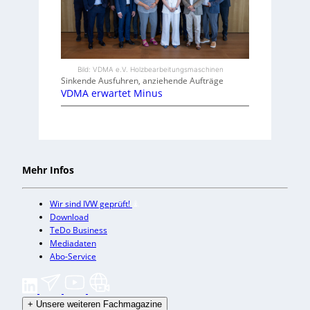
Bild: VDMA e.V. Holzbearbeitungsmaschinen
Sinkende Ausfuhren, anziehende Aufträge
VDMA erwartet Minus
Mehr Infos
Wir sind IVW geprüft!
Download
TeDo Business
Mediadaten
Abo-Service
+
Unsere weiteren Fachmagazine