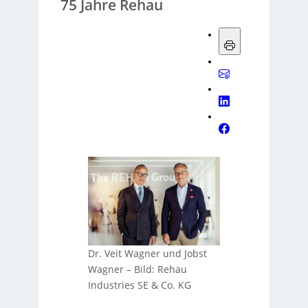
75 Jahre Rehau
Dr. Veit Wagner und Jobst
Wagner
–
Bild: Rehau
Industries SE & Co. KG