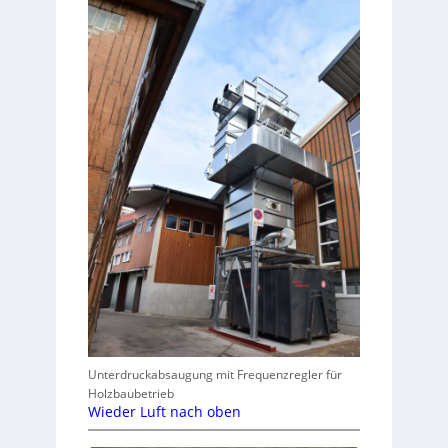
Unterdruckabsaugung mit Frequenzregler für
Holzbaubetrieb
Wieder Luft nach oben