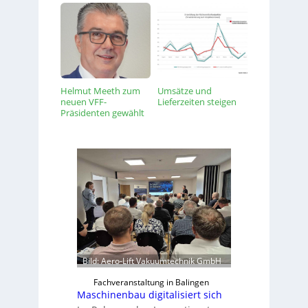
Helmut Meeth zum
Umsätze und
neuen VFF-
Lieferzeiten steigen
Präsidenten gewählt
Bild: Aero-Lift Vakuumtechnik GmbH
Fachveranstaltung in Balingen
Maschinenbau digitalisiert sich