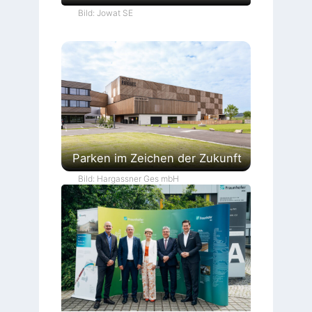
Bild: Jowat SE
Parken im Zeichen der Zukunft
Bild: Hargassner Ges mbH