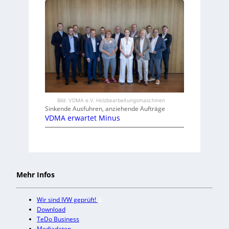
Bild: VDMA e.V. Holzbearbeitungsmaschinen
Sinkende Ausfuhren, anziehende Aufträge
VDMA erwartet Minus
Mehr Infos
Wir sind IVW geprüft!
Download
TeDo Business
Mediadaten