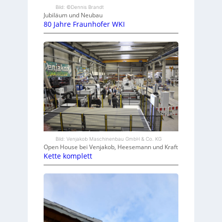
Bild: ©Dennis Brandt
Jubiläum und Neubau
80 Jahre Fraunhofer WKI
Bild: Venjakob Maschinenbau GmbH & Co. KG
Open House bei Venjakob, Heesemann und Kraft
Kette komplett