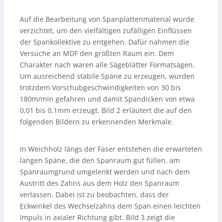
Auf die Bearbeitung von Spanplattenmaterial wurde
verzichtet, um den vielfältigen zufälligen Einflüssen
der Spankollektive zu entgehen. Dafür nahmen die
Versuche an MDF den größten Raum ein. Dem
Charakter nach waren alle Sägeblätter Formatsägen.
Um ausreichend stabile Späne zu erzeugen, wurden
trotzdem Vorschubgeschwindigkeiten von 30 bis
180m/min gefahren und damit Spandicken von etwa
0,01 bis 0,1mm erzeugt. Bild 2 erläutert die auf den
folgenden Bildern zu erkennenden Merkmale.
In Weichholz längs der Faser entstehen die erwarteten
langen Späne, die den Spanraum gut füllen, am
Spanraumgrund umgelenkt werden und nach dem
Austritt des Zahns aus dem Holz den Spanraum
verlassen. Dabei ist zu beobachten, dass der
Eckwinkel des Wechselzahns dem Span einen leichten
Impuls in axialer Richtung gibt. Bild 3 zeigt die