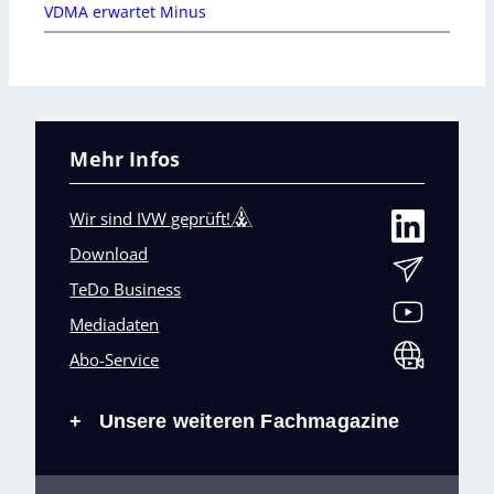
VDMA erwartet Minus
Mehr Infos
Wir sind IVW geprüft!
Download
TeDo Business
Mediadaten
Abo-Service
Unsere weiteren Fachmagazine
+