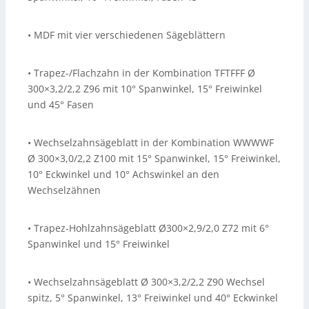
• MDF mit vier verschiedenen Sägeblättern
• Trapez-/Flachzahn in der Kombination TFTFFF Ø
300×3,2/2,2 Z96 mit 10° Spanwinkel, 15° Freiwinkel
und 45° Fasen
• Wechselzahnsägeblatt in der Kombination WWWWF
Ø 300×3,0/2,2 Z100 mit 15° Spanwinkel, 15° Freiwinkel,
10° Eckwinkel und 10° Achswinkel an den
Wechselzähnen
• Trapez-Hohlzahnsägeblatt Ø300×2,9/2,0 Z72 mit 6°
Spanwinkel und 15° Freiwinkel
• Wechselzahnsägeblatt Ø 300×3,2/2,2 Z90 Wechsel
spitz, 5° Spanwinkel, 13° Freiwinkel und 40° Eckwinkel