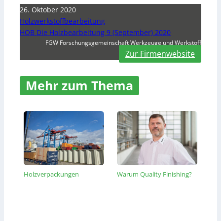
26. Oktober 2020
Holzwerkstoffbearbeitung
HOB Die Holzbearbeitung 9 (September) 2020
FGW Forschungsgemeinschaft Werkzeuge und Werkstoff
Zur Firmenwebsite
Mehr zum Thema
Holzverpackungen
Warum Quality Finishing?