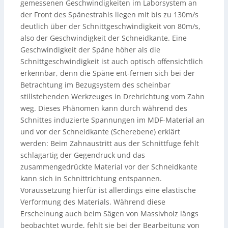
gemessenen Geschwindigkeiten im Laborsystem an
der Front des Spänestrahls liegen mit bis zu 130m/s
deutlich über der Schnittgeschwindigkeit von 80m/s,
also der Geschwindigkeit der Schneidkante. Eine
Geschwindigkeit der Späne höher als die
Schnittgeschwindigkeit ist auch optisch offensichtlich
erkennbar, denn die Späne ent-fernen sich bei der
Betrachtung im Bezugsystem des scheinbar
stillstehenden Werkzeuges in Drehrichtung vom Zahn
weg. Dieses Phänomen kann durch während des
Schnittes induzierte Spannungen im MDF-Material an
und vor der Schneidkante (Scherebene) erklärt
werden: Beim Zahnaustritt aus der Schnittfuge fehlt
schlagartig der Gegendruck und das
zusammengedrückte Material vor der Schneidkante
kann sich in Schnittrichtung entspannen.
Voraussetzung hierfür ist allerdings eine elastische
Verformung des Materials. Während diese
Erscheinung auch beim Sägen von Massivholz längs
beobachtet wurde, fehlt sie bei der Bearbeitung von