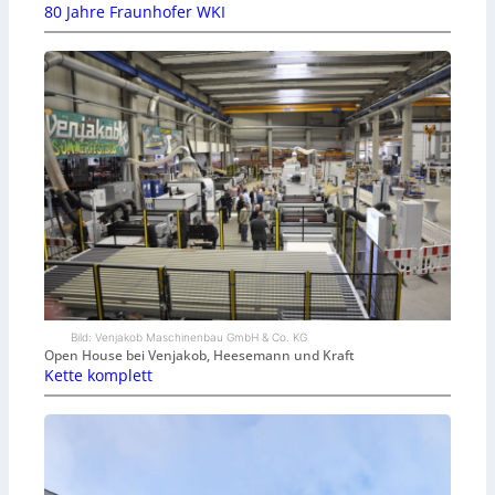
80 Jahre Fraunhofer WKI
Bild: Venjakob Maschinenbau GmbH & Co. KG
Open House bei Venjakob, Heesemann und Kraft
Kette komplett