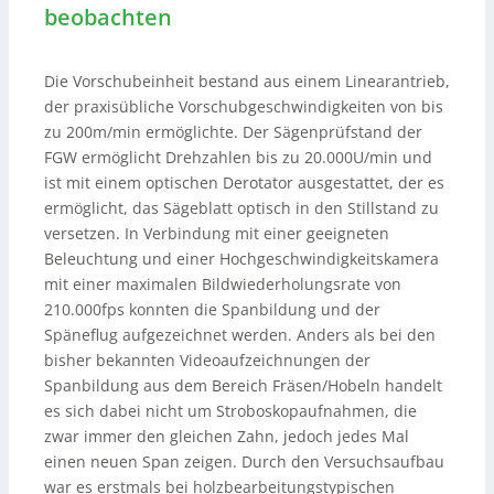
beobachten
Die Vorschubeinheit bestand aus einem Linearantrieb,
der praxisübliche Vorschubgeschwindigkeiten von bis
zu 200m/min ermöglichte. Der Sägenprüfstand der
FGW ermöglicht Drehzahlen bis zu 20.000U/min und
ist mit einem optischen Derotator ausgestattet, der es
ermöglicht, das Sägeblatt optisch in den Stillstand zu
versetzen. In Verbindung mit einer geeigneten
Beleuchtung und einer Hochgeschwindigkeitskamera
mit einer maximalen Bildwiederholungsrate von
210.000fps konnten die Spanbildung und der
Späneflug aufgezeichnet werden. Anders als bei den
bisher bekannten Videoaufzeichnungen der
Spanbildung aus dem Bereich Fräsen/Hobeln handelt
es sich dabei nicht um Stroboskopaufnahmen, die
zwar immer den gleichen Zahn, jedoch jedes Mal
einen neuen Span zeigen. Durch den Versuchsaufbau
war es erstmals bei holzbearbeitungstypischen