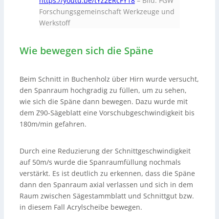
https://youtu.be/tYz2ERcFY18
–
Bild: FGW
Forschungsgemeinschaft Werkzeuge und
Werkstoff
Wie bewegen sich die Späne
Beim Schnitt in Buchenholz über Hirn wurde versucht,
den Spanraum hochgradig zu füllen, um zu sehen,
wie sich die Späne dann bewegen. Dazu wurde mit
dem Z90-Sägeblatt eine Vorschubgeschwindigkeit bis
180m/min gefahren.
Durch eine Reduzierung der Schnittgeschwindigkeit
auf 50m/s wurde die Spanraumfüllung nochmals
verstärkt. Es ist deutlich zu erkennen, dass die Späne
dann den Spanraum axial verlassen und sich in dem
Raum zwischen Sägestammblatt und Schnittgut bzw.
in diesem Fall Acrylscheibe bewegen.