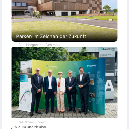
Parken im Zeichen der Zukunft
Bild: Hargassner Ges mbH
Bild: ©Dennis Brandt
Jubiläum und Neubau