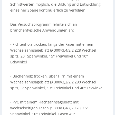
Schnittwerten möglich, die Bildung und Entwicklung
einzelner Späne kontinuierlich zu verfolgen.
Das Versuchsprogramm lehnte sich an
branchentypische Anwendungen an:
• Fichtenholz trocken, längs der Faser mit einem
Wechselzahnsägeblatt Ø 300×3,4/2,2 Z28 Wechsel
spitz, 20° Spanwinkel, 15° Freiwinkel und 10°
Eckwinkel
• Buchenholz trocken, über Hirn mit einem
Wechselzahnsägeblatt Ø 300×3,2/2,2 Z90 Wechsel
spitz, 5° Spanwinkel, 13° Freiwinkel und 40° Eckwinkel
• PVC mit einem Flachzahnsägeblatt mit
wechselseitigen Fasen Ø 300×3,4/2,2 Z20, 15°
Spanwinkel, 10° Freiwinkel, Fasen 45°