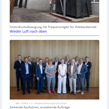
Unterdruckabsaugung mit Frequenzregler für Holzbaubetrieb
Wieder Luft nach oben
Bild: VDMA e.V. Holzbearbeitungsmaschinen
Sinkende Ausfuhren, anziehende Aufträge