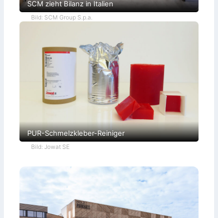
SCM zieht Bilanz in Italien
Bild: SCM Group S.p.a.
PUR-Schmelzkleber-Reiniger
Bild: Jowat SE