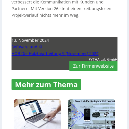
verbessert die Kommunikation mit Kunden und
Partnern. Mit Version 26 steht einem reibungslosen
Projektverlauf nichts mehr im Weg.
13. November 2024
Software und KI
HOB Die Holzbearbeitung 9 (November) 2024
PYTHA Lab GmbH
Zur Firmenwebsite
Mehr zum Thema