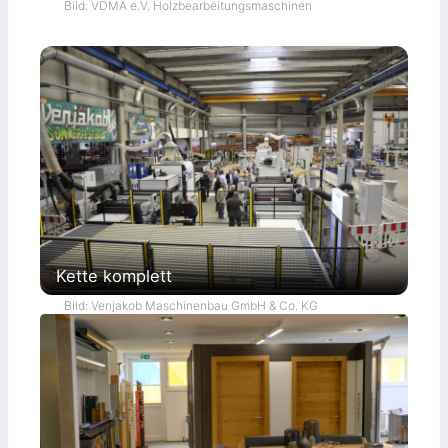
Bild: VDMA e.V. Holzbearbeitungsmaschinen
Kette komplett
Bild: Venjakob Maschinenbau GmbH & Co. KG