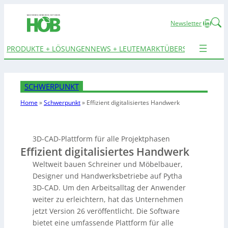
Linked
Newsletter
PRODUKTE + LÖSUNGEN
NEWS + LEUTE
MARKTÜBERSICHTEN
TER
SCHWERPUNKT
Home
»
Schwerpunkt
»
Effizient
digitalisiertes Handwerk
3D-CAD-Plattform für alle Projektphasen
Effizient digitalisiertes Handwerk
Weltweit bauen Schreiner und Möbelbauer,
Designer und Handwerksbetriebe auf Pytha
3D-CAD. Um den Arbeitsalltag der Anwender
weiter zu erleichtern, hat das Unternehmen
jetzt Version 26 veröffentlicht. Die Software
bietet eine umfassende Plattform für alle