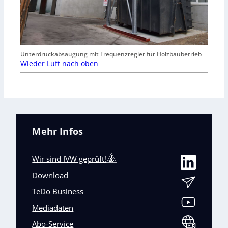
Unterdruckabsaugung mit Frequenzregler für Holzbaubetrieb
Wieder Luft nach oben
Mehr Infos
Wir sind IVW geprüft!
Download
TeDo Business
Mediadaten
Abo-Service