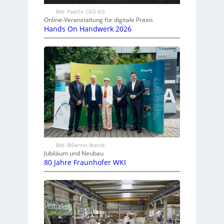
Bild: Palette CAD AG
Online-Veranstaltung für digitale Praxis
Hands On Handwerk 2026
Bild: ©Dennis Brandt
Jubiläum und Neubau
80 Jahre Fraunhofer WKI