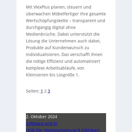
Mit VlexPlus planen, steuern und
überwachen Möbelfertiger ihre gesamte
Wertschöpfungskette – transparent und
durchgängig digital ohne
Medienbrüche. Dabei unterstützt die
Lösung die Unternehmen auch dabei,
Produkte auf Kundenwunsch zu
individualisieren. Das verschafft ihnen
die nötige Effizienz und automatisiert
komplexe Arbeitsabläufe, von
Kleinserien bis Losgröße 1.
Seiten:
1
2
3
2. Oktober 2024
Software und KI
HOB Die Holzbearbeitung 8 (Oktober)