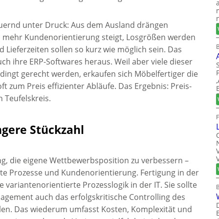
auernd unter Druck: Aus dem Ausland drängen
 mehr Kundenorientierung steigt, Losgrößen werden
B
d Lieferzeiten sollen so kurz wie möglich sein. Das
uch ihre ERP-Softwares heraus. Weil aber viele dieser
dingt gerecht werden, erkaufen sich Möbelfertiger die
 oft zum Preis effizienter Abläufe. Das Ergebnis: Preis-
 Teufelskreis.
ngere Stückzahl
rung, die eigene Wettbewerbsposition zu verbessern –
te Prozesse und Kundenorientierung. Fertigung in der
 variantenorientierte Prozesslogik in der IT. Sie sollte
ement auch das erfolgskritische Controlling des
len. Das wiederum umfasst Kosten, Komplexität und