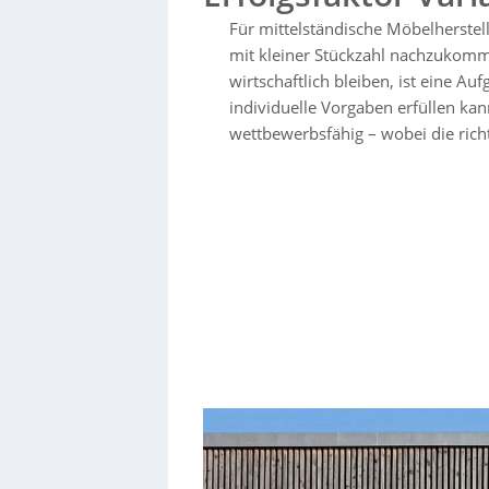
Für mittelständische Möbelherstel
mit kleiner Stückzahl nachzukomm
wirtschaftlich bleiben, ist eine Au
individuelle Vorgaben erfüllen kan
wettbewerbsfähig – wobei die richt