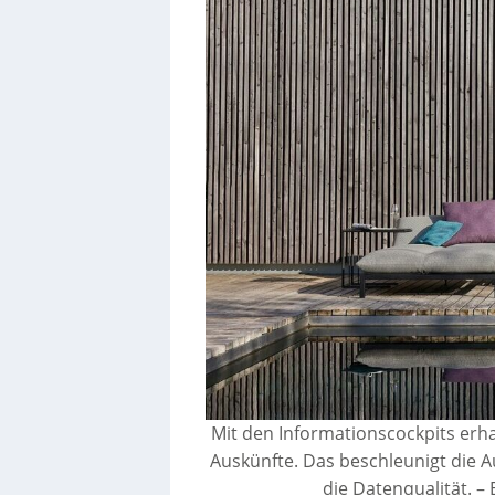
Mit den Informationscockpits erha
Auskünfte. Das beschleunigt die 
die Datenqualität.
–