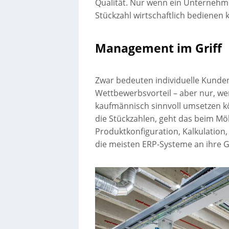
Qualität. Nur wenn ein Unternehme
Stückzahl wirtschaftlich bedienen
Management im Griff
Zwar bedeuten individuelle Kunde
Wettbewerbsvorteil – aber nur, wen
kaufmännisch sinnvoll umsetzen kö
die Stückzahlen, geht das beim Möb
Produktkonfiguration, Kalkulatio
die meisten ERP-Systeme an ihre 