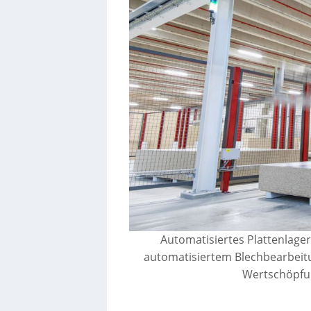
Automatisiertes Plattenlag
automatisiertem Blechbearbeitun
Wertschöpfu