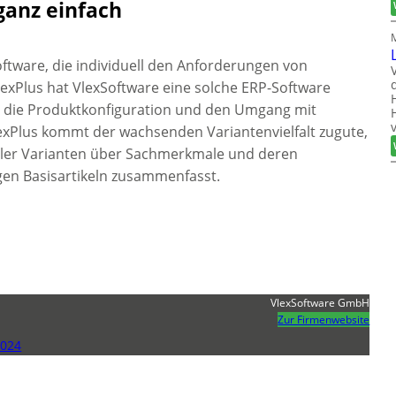
ganz einfach
oftware, die individuell den Anforderungen von
lexPlus hat VlexSoftware eine solche ERP-Software
ern die Produktkonfiguration und den Umgang mit
lexPlus kommt der wachsenden Variantenvielfalt zugute,
ller Varianten über Sachmerkmale und deren
gen Basisartikeln zusammenfasst.
VlexSoftware GmbH
Zur Firmenwebsite
2024