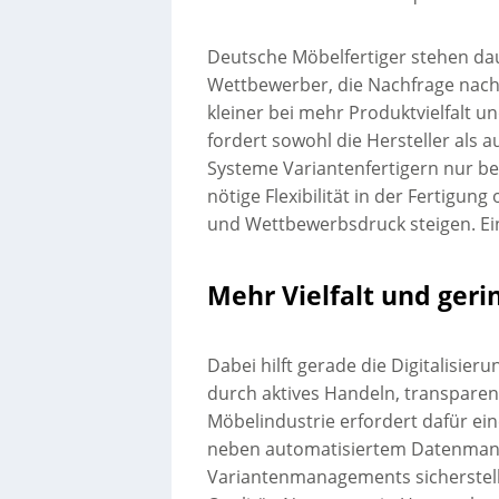
Deutsche Möbelfertiger stehen d
Wettbewerber, die Nachfrage nach
kleiner bei mehr Produktvielfalt un
fordert sowohl die Hersteller als a
Systeme Variantenfertigern nur be
nötige Flexibilität in der Fertigung
und Wettbewerbsdruck steigen. Ein
Mehr Vielfalt und geri
Dabei hilft gerade die Digitalisie
durch aktives Handeln, transparen
Möbelindustrie erfordert dafür eine
neben automatisiertem Datenmanag
Variantenmanagements sicherstel