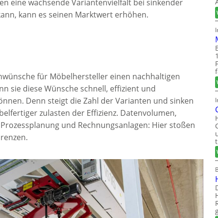
n eine wachsende Variantenvielfalt bei sinkender
 kann, kann es seinen Marktwert erhöhen.
nwünsche für Möbelhersteller einen nachhaltigen
n sie diese Wünsche schnell, effizient und
nnen. Denn steigt die Zahl der Varianten und sinken
I
elfertiger zulasten der Effizienz. Datenvolumen,
n, Prozessplanung und Rechnungsanlagen: Hier stoßen
Grenzen.