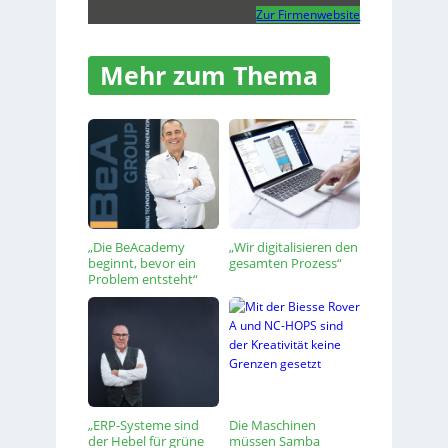
Zur Firmenwebsite
Mehr zum Thema
„Die BeAcademy
„Wir digitalisieren den
beginnt, bevor ein
gesamten Prozess“
Problem entsteht“
„ERP-Systeme sind
Die Maschinen
der Hebel für grüne
müssen Samba