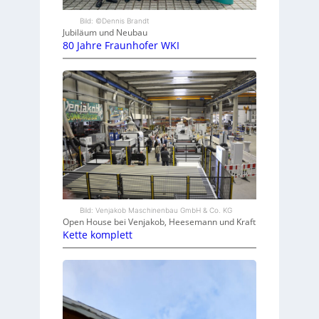
Bild: ©Dennis Brandt
Jubiläum und Neubau
80 Jahre Fraunhofer WKI
Bild: Venjakob Maschinenbau GmbH & Co. KG
Open House bei Venjakob, Heesemann und Kraft
Kette komplett