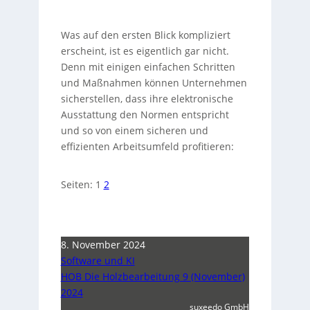
Was auf den ersten Blick kompliziert
erscheint, ist es eigentlich gar nicht.
Denn mit einigen einfachen Schritten
und Maßnahmen können Unternehmen
sicherstellen, dass ihre elektronische
Ausstattung den Normen entspricht
und so von einem sicheren und
effizienten Arbeitsumfeld profitieren:
Seiten:
1
2
8. November 2024
Software und KI
HOB Die Holzbearbeitung 9 (November)
2024
suxeedo GmbH