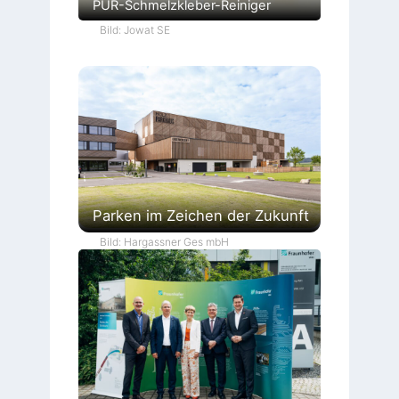
PUR-Schmelzkleber-Reiniger
Bild: Jowat SE
Parken im Zeichen der Zukunft
Bild: Hargassner Ges mbH