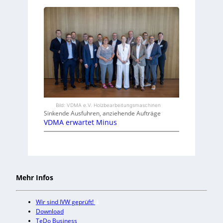
Bild: VDMA e.V. Holzbearbeitungsmaschinen
Sinkende Ausfuhren, anziehende Aufträge
VDMA erwartet Minus
Mehr Infos
Wir sind IVW geprüft!
Download
TeDo Business