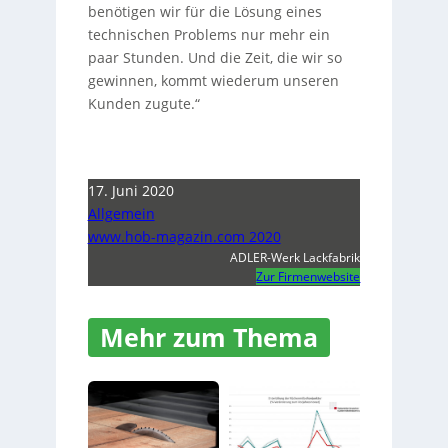
benötigen wir für die Lösung eines
technischen Problems nur mehr ein
paar Stunden. Und die Zeit, die wir so
gewinnen, kommt wiederum unseren
Kunden zugute.“
17. Juni 2020
Allgemein
www.hob-magazin.com 2020
ADLER-Werk Lackfabrik
Zur Firmenwebsite
Mehr zum Thema