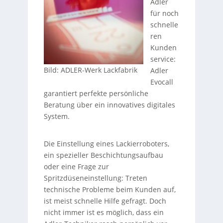
Adler
für noch
schnelle
ren
Kunden
service:
Bild: ADLER-Werk Lackfabrik
Adler
Evocall
garantiert perfekte persönliche
Beratung über ein innovatives digitales
System.
Die Einstellung eines Lackierroboters,
ein spezieller Beschichtungsaufbau
oder eine Frage zur
Spritzdüseneinstellung: Treten
technische Probleme beim Kunden auf,
ist meist schnelle Hilfe gefragt. Doch
nicht immer ist es möglich, dass ein