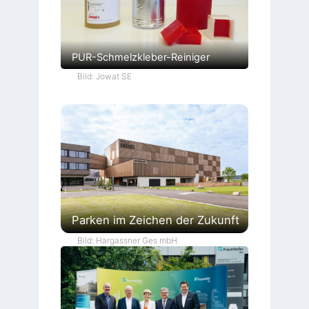
PUR-Schmelzkleber-Reiniger
Bild: Jowat SE
Parken im Zeichen der Zukunft
Bild: Hargassner Ges mbH