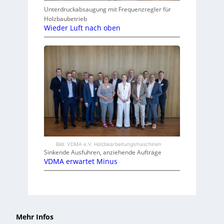
Unterdruckabsaugung mit Frequenzregler für
Holzbaubetrieb
Wieder Luft nach oben
Bild: VDMA e.V. Holzbearbeitungsmaschinen
Sinkende Ausfuhren, anziehende Aufträge
VDMA erwartet Minus
Mehr Infos