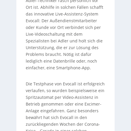
Adler-Techniker rasch persönlich vor
Ort ist. Abhilfe in solchen Fällen schafft
das innovative Live-Assistenz-System
Evocall: Der Außendienstmitarbeiter
oder Kunde vor Ort verbindet sich per
Live-Videoschaltung mit dem
Spezialisten bei Adler und holt sich die
Unterstützung, die er zur Lösung des
Problems braucht. Nötig ist dafür
lediglich eine Datenbrille oder, noch
einfacher, eine Smartphone-App.
Die Testphase von Evocall ist erfolgreich
verlaufen, so wurden beispielsweise ein
Spritzautomat per Video-Assistenz in
Betrieb genommen oder eine Excimer-
Anlage eingefahren. Ganz besonders
bewährt hat sich Evocall in den
zurückliegenden Wochen der Corona-
Krise. „Gerade in einer solchen