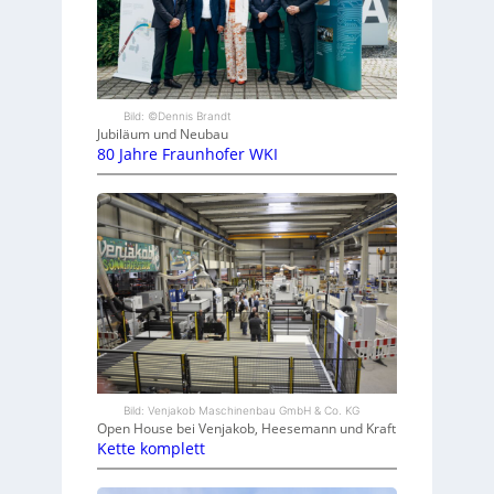
Bild: ©Dennis Brandt
Jubiläum und Neubau
80 Jahre Fraunhofer WKI
Bild: Venjakob Maschinenbau GmbH & Co. KG
Open House bei Venjakob, Heesemann und Kraft
Kette komplett