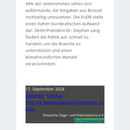
94% der Unternehmen sehen sich
außerstande, die Vorgaben aus Brüssel
rechtzeitig umzusetzen. Die EUDR stelle
einen hohen bürokratischen Aufwand
dar. DeSH-Präsident Dr. Stephan Lang
fordert die Politik auf, schnell zu
handeln, um die Branche zu
unterstützen und einen
klimafreundlichen Wandel
voranzutreiben.
17. September 2024
Allgemein
,
Holzbau
HOB Die Holzbearbeitung Newsletter 22
2024
Deutsche Säge- und Holzindustrie e.V.
Zur Firmenwebsite