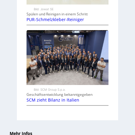
Bild: Jowat SE
Spülen und Reinigen in einem Schritt
PUR-Schmelzkleber-Reiniger
Bild: SCM Group S.p.a.
Geschäftsentwicklung bekanntgegeben
SCM zieht Bilanz in Italien
Mehr Infos