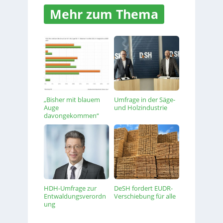
Mehr zum Thema
„Bisher mit blauem
Umfrage in der Säge-
Auge
und Holzindustrie
davongekommen“
HDH-Umfrage zur
DeSH fordert EUDR-
Entwaldungsverordn
Verschiebung für alle
ung