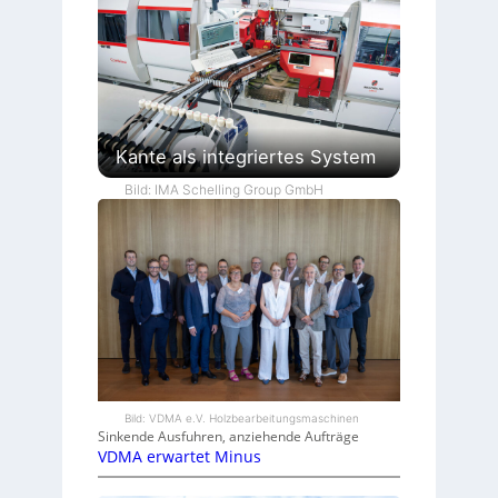
Kante als integriertes System
Bild: IMA Schelling Group GmbH
Bild: VDMA e.V. Holzbearbeitungsmaschinen
Sinkende Ausfuhren, anziehende Aufträge
VDMA erwartet Minus