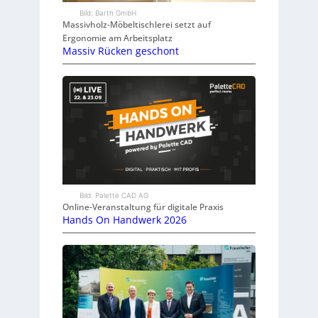
Bild: Barth GmbH
Massivholz-Möbeltischlerei setzt auf
Ergonomie am Arbeitsplatz
Massiv Rücken geschont
Bild: Palette CAD AG
Online-Veranstaltung für digitale Praxis
Hands On Handwerk 2026