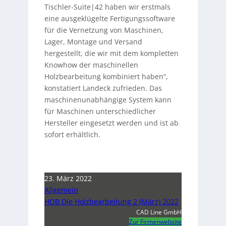
Tischler-Suite|42 haben wir erstmals
eine ausgeklügelte Fertigungssoftware
für die Vernetzung von Maschinen,
Lager, Montage und Versand
hergestellt, die wir mit dem kompletten
Knowhow der maschinellen
Holzbearbeitung kombiniert haben“,
konstatiert Landeck zufrieden. Das
maschinenunabhängige System kann
für Maschinen unterschiedlicher
Hersteller eingesetzt werden und ist ab
sofort erhältlich.
23. März 2022
Allgemein
HOB Die Holzbearbeitung 2 (März) 2022
CAD Line GmbH
Zur Firmenwebsite