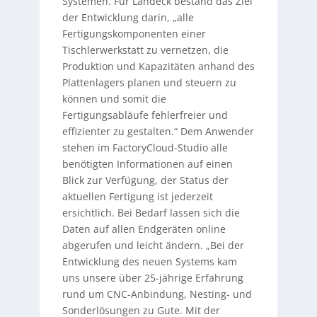
Systemen. Für Landeck bestand das Ziel
der Entwicklung darin, „alle
Fertigungskomponenten einer
Tischlerwerkstatt zu vernetzen, die
Produktion und Kapazitäten anhand des
Plattenlagers planen und steuern zu
können und somit die
Fertigungsabläufe fehlerfreier und
effizienter zu gestalten.“ Dem Anwender
stehen im FactoryCloud-Studio alle
benötigten Informationen auf einen
Blick zur Verfügung, der Status der
aktuellen Fertigung ist jederzeit
ersichtlich. Bei Bedarf lassen sich die
Daten auf allen Endgeräten online
abgerufen und leicht ändern. „Bei der
Entwicklung des neuen Systems kam
uns unsere über 25-jährige Erfahrung
rund um CNC-Anbindung, Nesting- und
Sonderlösungen zu Gute. Mit der