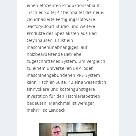
einen effizienten Produktionsablauf.“
Tischler-Suite|42 beinhaltet die neue,
cloudbasierte Fertigungssoftware
‚FactoryCloud-Studio‘ und weitere
Produkte des Spezialisten aus Bad
Oeynhausen. Es ist ein
maschinenunabhängiges, auf
holzbearbeitende Betriebe
zugeschnittenes System. „Im Vergleich
zu einem universellen ERP- oder
maschinengebundenen PPS-System
kann Tischler-Suite|42 eine wesentlich
sinnvollere und kostengünstigere
Investition für den Tischlereibetrieb
bedeuten. Manchmal ist weniger
mehr!“, so Landeck.