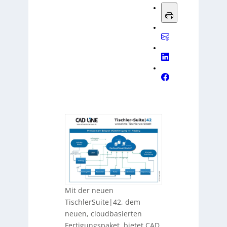
Mit der neuen
TischlerSuite|42, dem
neuen, cloudbasierten
Fertigungspaket, bietet CAD