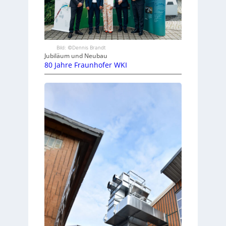
Bild: ©Dennis Brandt
Jubiläum und Neubau
80 Jahre Fraunhofer WKI