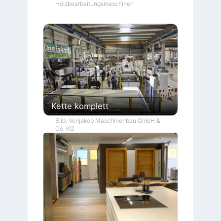
Holzbearbeitungsmaschinen
Kette komplett
Bild: Venjakob Maschinenbau GmbH &
Co. KG