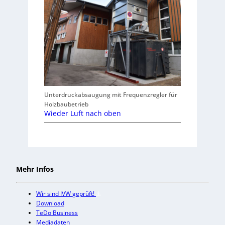
Unterdruckabsaugung mit Frequenzregler für
Holzbaubetrieb
Wieder Luft nach oben
Mehr Infos
Wir sind IVW geprüft!
Download
TeDo Business
Mediadaten