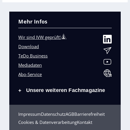
Mehr Infos
Wir sind IVW geprüft!
Download
TeDo Business
Mediadaten
Abo-Service
Unsere weiteren Fachmagazine
+
Impressum
Datenschutz
AGB
Barrierefreiheit
Cookies & Datenverarbeitung
Kontakt