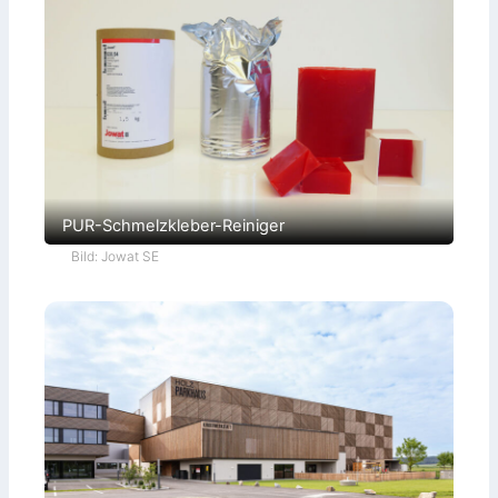
PUR-Schmelzkleber-Reiniger
Bild: Jowat SE