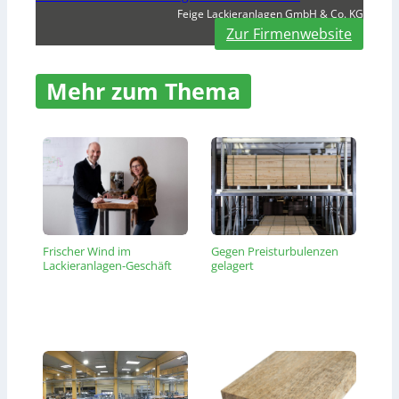
Feige Lackieranlagen GmbH & Co. KG
Zur Firmenwebsite
Mehr zum Thema
Frischer Wind im
Gegen Preisturbulenzen
Lackieranlagen-Geschäft
gelagert