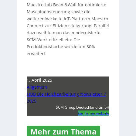
Maestro Lab Beam&Wall für optimierte
Maschinensteuerung sowie die
weiterentwickelte IoT-Plattform Maestro
Connect zur Effizienzsteigerung. Parallel
dazu weihte man das modernisierte
SCM-Werk offiziell ein: Die
Produktionsfläche wurde um 50%
erweitert.
1. April 2025
Allgemein
HOB Die Holzbearbeitung Newsletter 7
2025
SCM Group Deutschland GmbH
Zur Firmenwebsite
Mehr zum Thema