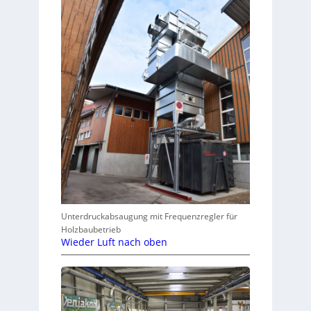
Unterdruckabsaugung mit Frequenzregler für
Holzbaubetrieb
Wieder Luft nach oben