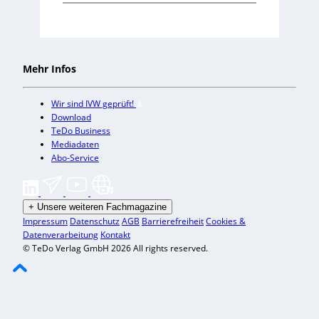
Mehr Infos
Wir sind IVW geprüft!
Download
TeDo Business
Mediadaten
Abo-Service
+
Unsere weiteren Fachmagazine
Impressum
Datenschutz
AGB
Barrierefreiheit
Cookies &
Datenverarbeitung
Kontakt
© TeDo Verlag GmbH 2026 All rights reserved.