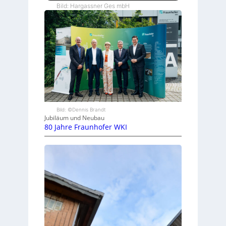
Bild: Hargassner Ges mbH
Bild: ©Dennis Brandt
Jubiläum und Neubau
80 Jahre Fraunhofer WKI