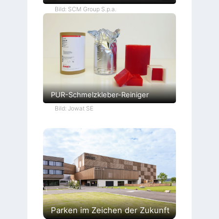
Bild: SCM Group S.p.a.
PUR-Schmelzkleber-Reiniger
Bild: Jowat SE
Parken im Zeichen der Zukunft