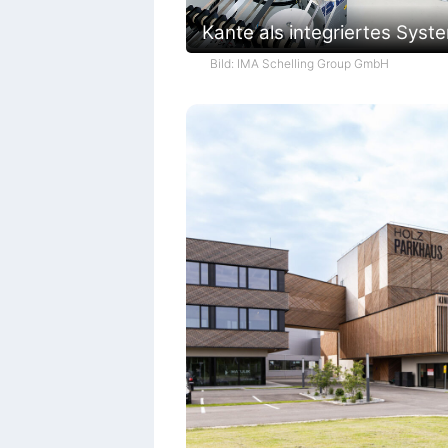
Kante als integriertes Syst
Bild: IMA Schelling Group GmbH