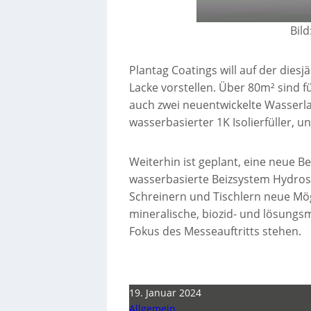
Bil
Plantag Coatings will auf der die
Lacke vorstellen. Über 80m² sind 
auch zwei neuentwickelte Wasserla
wasserbasierter 1K Isolierfüller, u
Weiterhin ist geplant, eine neue Be
wasserbasierte Beizsystem Hydrost
Schreinern und Tischlern neue Mögl
mineralische, biozid- und lösungsm
Fokus des Messeauftritts stehen.
19. Januar 2024
Allgemein