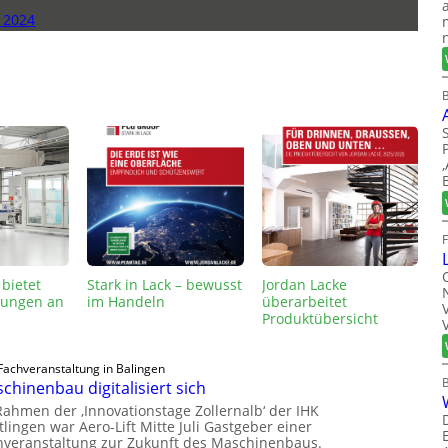
 2024
B
 bietet
Stark in Lack – bewusst
Jordan Lacke
lungen an
im Handeln
überarbeitet
Produktübersicht
Fachveranstaltung in Balingen
chinenbau digitalisiert sich
Rahmen der ‚Innovationstage Zollernalb‘ der IHK
lingen war Aero-Lift Mitte Juli Gastgeber einer
hveranstaltung zur Zukunft des Maschinenbaus.