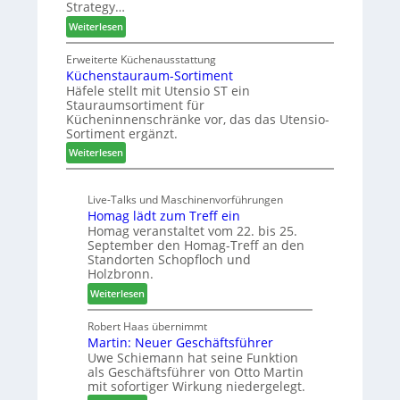
Strategy…
n
d
u
f
:
Weiterlesen
H
n
t
Z
u
g
w
Erweiterte Küchenausstattung
b
a
Küchenstauraum-Sortiment
e
t
n
Häfele stellt mit Utensio ST ein
i
e
Stauraumsortiment für
P
x
Kücheninnenschränke vor, das das Utensio-
r
s
Sortiment ergänzt.
e
t
:
Weiterlesen
i
e
K
s
l
ü
e
l
Live-Talks und Maschinenvorführungen
c
f
e
Homag lädt zum Treff ein
h
ü
n
Homag veranstaltet vom 22. bis 25.
e
r
a
September den Homag-Treff an den
n
W
u
Standorten Schopfloch und
s
e
Holzbronn.
s
t
m
:
Weiterlesen
a
h
H
u
ö
o
Robert Haas übernimmt
r
n
Martin: Neuer Geschäftsführer
m
a
e
Uwe Schiemann hat seine Funktion
a
u
r
als Geschäftsführer von Otto Martin
g
m
mit sofortiger Wirkung niedergelegt.
l
-