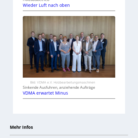
Wieder Luft nach oben
Bild: VDMA e.V. Holzbearbeitungsmaschinen
Sinkende Ausfuhren, anziehende Aufträge
VDMA erwartet Minus
Mehr Infos