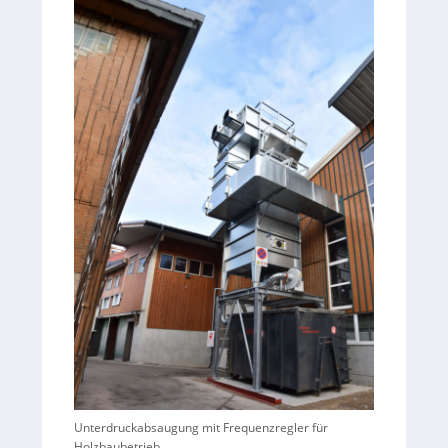
Unterdruckabsaugung mit Frequenzregler für
Holzbaubetrieb