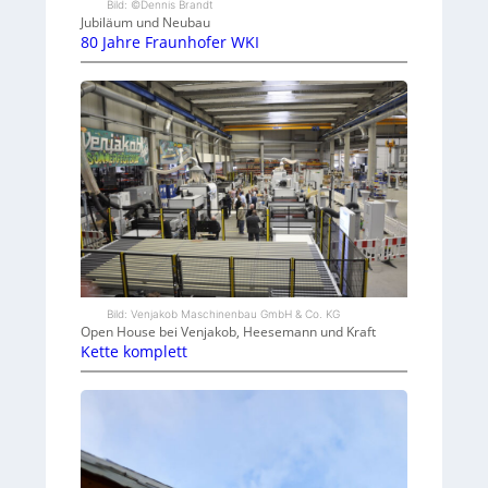
Bild: ©Dennis Brandt
Jubiläum und Neubau
80 Jahre Fraunhofer WKI
Bild: Venjakob Maschinenbau GmbH & Co. KG
Open House bei Venjakob, Heesemann und Kraft
Kette komplett