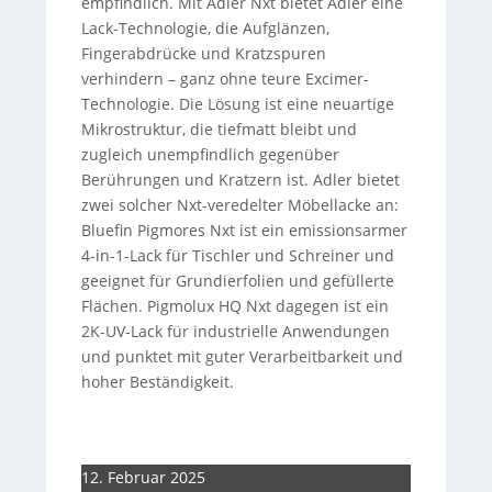
empfindlich. Mit Adler Nxt bietet Adler eine
Lack-Technologie, die Aufglänzen,
Fingerabdrücke und Kratzspuren
verhindern – ganz ohne teure Excimer-
Technologie. Die Lösung ist eine neuartige
Mikrostruktur, die tiefmatt bleibt und
zugleich unempfindlich gegenüber
Berührungen und Kratzern ist. Adler bietet
zwei solcher Nxt-veredelter Möbellacke an:
Bluefin Pigmores Nxt ist ein emissionsarmer
4-in-1-Lack für Tischler und Schreiner und
geeignet für Grundierfolien und gefüllerte
Flächen. Pigmolux HQ Nxt dagegen ist ein
2K-UV-Lack für industrielle Anwendungen
und punktet mit guter Verarbeitbarkeit und
hoher Beständigkeit.
12. Februar 2025