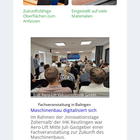
Zukunftsfähige
Eingestellt auf viele
Oberflächen zum
Materialien
Anfassen
Bild: Aero-Lift Vakuumtechnik GmbH
Fachveranstaltung in Balingen
Maschinenbau digitalisiert sich
Im Rahmen der ‚Innovationstage
Zollernalb‘ der IHK Reutlingen war
Aero-Lift Mitte Juli Gastgeber einer
Fachveranstaltung zur Zukunft des
Maschinenbaus.