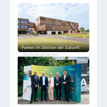
Parken im Zeichen der Zukunft
Bild: Hargassner Ges mbH