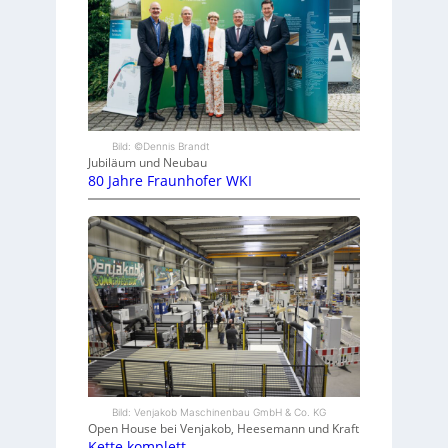
Bild: ©Dennis Brandt
Jubiläum und Neubau
80 Jahre Fraunhofer WKI
Bild: Venjakob Maschinenbau GmbH & Co. KG
Open House bei Venjakob, Heesemann und Kraft
Kette komplett