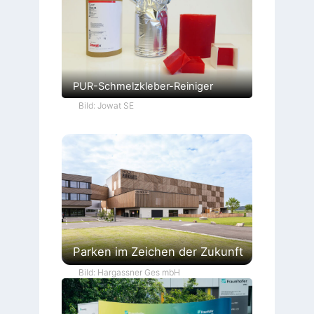
PUR-Schmelzkleber-Reiniger
Bild: Jowat SE
Parken im Zeichen der Zukunft
Bild: Hargassner Ges mbH