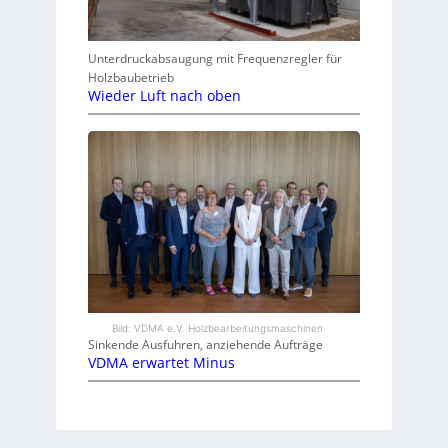
Unterdruckabsaugung mit Frequenzregler für
Holzbaubetrieb
Wieder Luft nach oben
Bild: VDMA e.V. Holzbearbeitungsmaschinen
Sinkende Ausfuhren, anziehende Aufträge
VDMA erwartet Minus