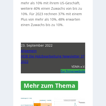
mehr als 10% mit ihrem US-Geschäft,
weitere 40% einen Zuwachs von bis zu
10%. Für 2023 rechnen 37% mit einem
Plus von mehr als 10%, 48% erwarten
einen Zuwachs bis zu 10%.
23. September 2022
Allgemein
HOB Die Holzbearbeitung Newsletter 37
2022
VDMA e.V.
Zur Firmenwebsite
Mehr zum Thema