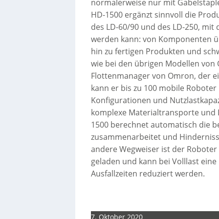
normalerweise nur mit Gabelstapl
HD-1500 ergänzt sinnvoll die Prod
des LD-60/90 und des LD-250, mit d
werden kann: von Komponenten über
hin zu fertigen Produkten und sch
wie bei den übrigen Modellen von
Flottenmanager von Omron, der ein
kann er bis zu 100 mobile Roboter
Konfigurationen und Nutzlastkapa
komplexe Materialtransporte und 
1500 berechnet automatisch die b
zusammenarbeitet und Hinderniss
andere Wegweiser ist der Roboter 
geladen und kann bei Volllast ein
Ausfallzeiten reduziert werden.
7. Oktober 2020