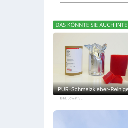
DAS KÖNNTE SIE AUCH INTE
PUR-Schmelzkleber-Reinig
Bild: Jowat SE