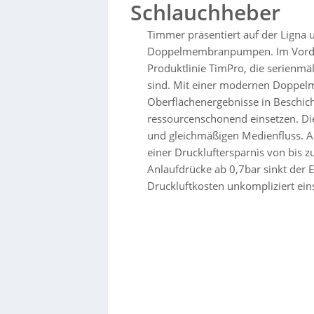
Schlauchheber
Timmer präsentiert auf der Ligna
Doppelmembranpumpen. Im Vorder
Produktlinie TimPro, die serienmäß
sind. Mit einer modernen Doppel
Oberflächenergebnisse in Beschic
ressourcenschonend einsetzen. Di
und gleichmäßigen Medienfluss. Auc
einer Druckluftersparnis von bis z
Anlaufdrücke ab 0,7bar sinkt der 
Druckluftkosten unkompliziert ein