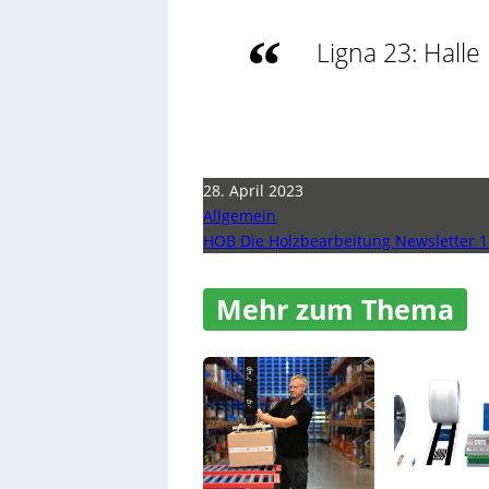
Ligna 23: Halle
28. April 2023
Allgemein
HOB Die Holzbearbeitung Newsletter 1
Mehr zum Thema