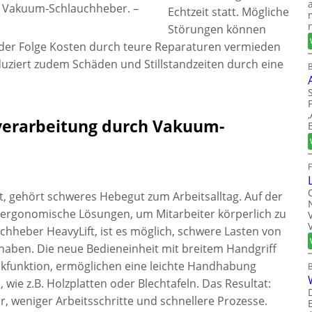
r Vakuum-Schlauchheber.
–
Echtzeit statt. Mögliche
Störungen können
 der Folge Kosten durch teure Reparaturen vermieden
uziert zudem Schäden und Stillstandzeiten durch eine
B
verarbeitung durch Vakuum-
, gehört schweres Hebegut zum Arbeitsalltag. Auf der
 ergonomische Lösungen, um Mitarbeiter körperlich zu
hheber HeavyLift, ist es möglich, schwere Lasten von
haben. Die neue Bedieneinheit mit breitem Handgriff
nkfunktion, ermöglichen eine leichte Handhabung
wie z.B. Holzplatten oder Blechtafeln. Das Resultat:
, weniger Arbeitsschritte und schnellere Prozesse.