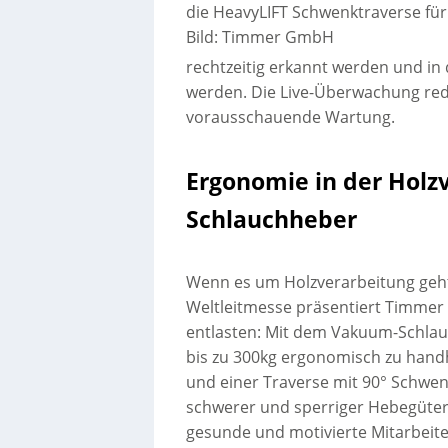
die HeavyLIFT Schwenktraverse fü
Bild: Timmer GmbH
rechtzeitig erkannt werden und in
werden. Die Live-Überwachung red
vorausschauende Wartung.
Ergonomie in der Holz
Schlauchheber
Wenn es um Holzverarbeitung geht
Weltleitmesse präsentiert Timmer
entlasten: Mit dem Vakuum-Schlauc
bis zu 300kg ergonomisch zu hand
und einer Traverse mit 90° Schwe
schwerer und sperriger Hebegüter, 
gesunde und motivierte Mitarbeiter