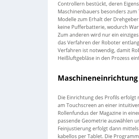
Controllern bestückt, deren Eige
Maschinenbauers besonders zum 
Modelle zum Erhalt der Drehgebe
keine Pufferbatterie, wodurch Wa
Zum anderen wird nur ein einziges
das Verfahren der Roboter entlang
Verfahren ist notwendig, damit Ro
Heißluftgebläse in den Prozess ein
Maschineneinrichtung 
Die Einrichtung des Profils erfol
am Touchscreen an einer intuitiven
Rollenfundus der Magazine in einer
passende Geometrie auswählen und
Feinjustierung erfolgt dann mittel
kabellos per Tablet. Die Programmi