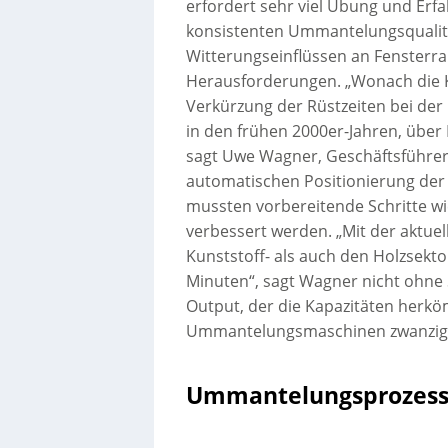
erfordert sehr viel Übung und Erfa
konsistenten Ummantelungsqualität,
Witterungseinflüssen an Fensterra
Herausforderungen. „Wonach die 
Verkürzung der Rüstzeiten bei der
in den frühen 2000er-Jahren, über
sagt Uwe Wagner, Geschäftsführer 
automatischen Positionierung der 
mussten vorbereitende Schritte wie
verbessert werden. „Mit der aktue
Kunststoff- als auch den Holzsekto
Minuten“, sagt Wagner nicht ohne S
Output, der die Kapazitäten herkö
Ummantelungsmaschinen zwanzigf
Ummantelungsprozess 