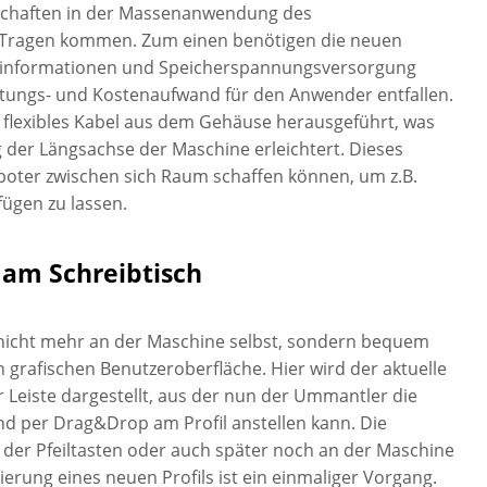
nschaften in der Massenanwendung des
Tragen kommen. Zum einen benötigen die neuen
rinformationen und Speicherspannungsversorgung
rtungs- und Kostenaufwand für den Anwender entfallen.
 flexibles Kabel aus dem Gehäuse herausgeführt, was
 der Längsachse der Maschine erleichtert. Dieses
boter zwischen sich Raum schaffen können, um z.B.
fügen zu lassen.
am Schreibtisch
gt nicht mehr an der Maschine selbst, sondern bequem
 grafischen Benutzeroberfläche. Hier wird der aktuelle
 Leiste dargestellt, aus der nun der Ummantler die
 per Drag&Drop am Profil anstellen kann. Die
s der Pfeiltasten oder auch später noch an der Maschine
erung eines neuen Profils ist ein einmaliger Vorgang.