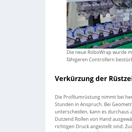
Die neue RoboWrap wurde mit
fähigeren Controllern bestück
Verkürzung der Rüstze
Die Profilumrüstung nimmt bei he
Stunden in Anspruch. Bei Geometri
unterscheiden, kann es durchaus 
Dutzend Rollen von Hand ausgewäh
richtigen Druck angestellt sind. Z