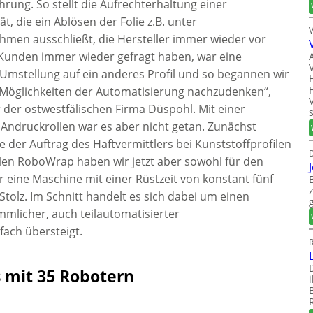
hrung. So stellt die Aufrechterhaltung einer
 die ein Ablösen der Folie z.B. unter
hmen ausschließt, die Hersteller immer wieder vor
Kunden immer wieder gefragt haben, war eine
 Umstellung auf ein anderes Profil und so begannen wir
 Möglichkeiten der Automatisierung nachzudenken“,
der ostwestfälischen Firma Düspohl. Mit einer
Andruckrollen war es aber nicht getan. Zunächst
 der Auftrag des Haftvermittlers bei Kunststoffprofilen
D
llen RoboWrap haben wir jetzt aber sowohl für den
r eine Maschine mit einer Rüstzeit von konstant fünf
tolz. Im Schnitt handelt es sich dabei um einen
mmlicher, auch teilautomatisierter
ach übersteigt.
R
mit 35 Robotern