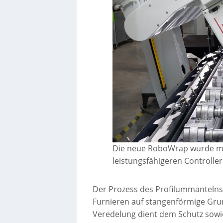
Die neue RoboWrap wurde mi
leistungsfähigeren Controller
Der Prozess des Profilummantelns 
Furnieren auf stangenförmige Gru
Veredelung dient dem Schutz sowie