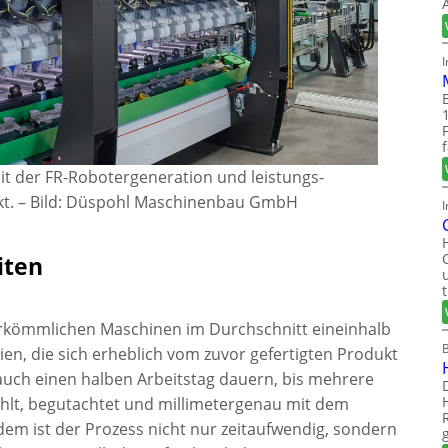
 der FR-Robotergeneration und leistungs­
t.
–
Bild: Düspohl Maschinenbau GmbH
I
iten
rkömmlichen Maschinen im Durchschnitt eineinhalb
en, die sich erheblich vom zuvor gefertigten Produkt
auch einen halben Arbeitstag dauern, bis mehrere
lt, begutachtet und millimetergenau mit dem
udem ist der Prozess nicht nur zeitaufwendig, sondern