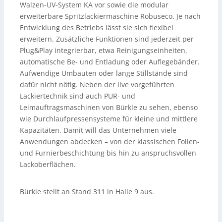
Walzen-UV-System KA vor sowie die modular
erweiterbare Spritzlackiermaschine Robuseco. Je nach
Entwicklung des Betriebs lässt sie sich flexibel
erweitern. Zusätzliche Funktionen sind jederzeit per
Plug&Play integrierbar, etwa Reinigungseinheiten,
automatische Be- und Entladung oder Auflegebänder.
Aufwendige Umbauten oder lange Stillstände sind
dafür nicht nötig. Neben der live vorgeführten
Lackiertechnik sind auch PUR- und
Leimauftragsmaschinen von Bürkle zu sehen, ebenso
wie Durchlaufpressensysteme für kleine und mittlere
Kapazitäten. Damit will das Unternehmen viele
Anwendungen abdecken – von der klassischen Folien-
und Furnierbeschichtung bis hin zu anspruchsvollen
Lackoberflächen.
Bürkle stellt an Stand 311 in Halle 9 aus.