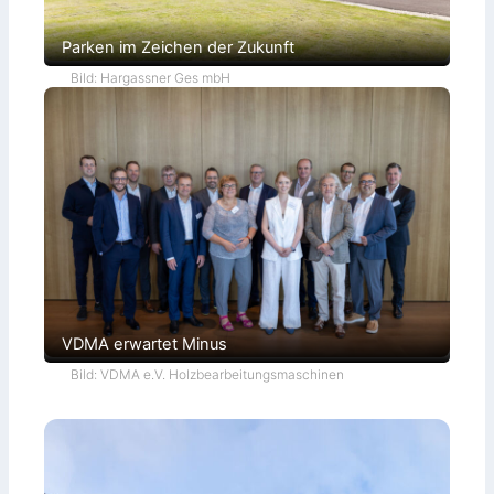
Parken im Zeichen der Zukunft
Bild: Hargassner Ges mbH
VDMA erwartet Minus
Bild: VDMA e.V. Holzbearbeitungsmaschinen