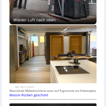
Wieder Luft nach oben
Bild: Barth GmbH
Massivholz-Möbeltischlerei setzt auf Ergonomie am Arbeitsplatz
Massiv Rücken geschont