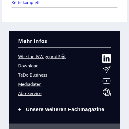
Kette komplett
Mehr Infos
Wir sind IVW geprüft!
Download
TeDo Business
Mediadaten
Abo-Service
Unsere weiteren Fachmagazine
+