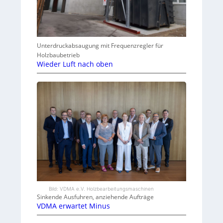
Unterdruckabsaugung mit Frequenzregler für
Holzbaubetrieb
Wieder Luft nach oben
Bild: VDMA e.V. Holzbearbeitungsmaschinen
Sinkende Ausfuhren, anziehende Aufträge
VDMA erwartet Minus