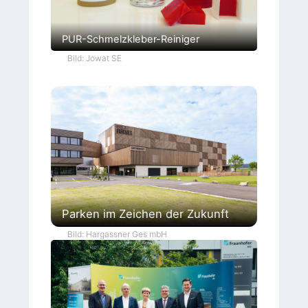
PUR-Schmelzkleber-Reiniger
Bild: Jowat SE
Parken im Zeichen der Zukunft
Bild: Hargassner Ges mbH