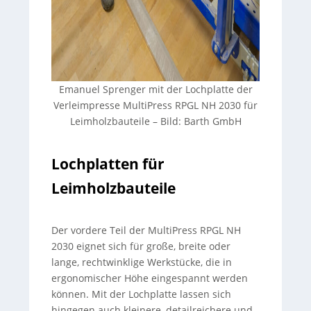
Emanuel Sprenger mit der Lochplatte der
Verleimpresse MultiPress RPGL NH 2030 für
Leimholzbauteile – Bild: Barth GmbH
Lochplatten für
Leimholzbauteile
Der vordere Teil der MultiPress RPGL NH
2030 eignet sich für große, breite oder
lange, rechtwinklige Werkstücke, die in
ergonomischer Höhe eingespannt werden
können. Mit der Lochplatte lassen sich
hingegen auch kleinere, detailreichere und