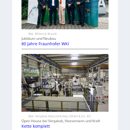
Bild: ©Dennis Brandt
Jubiläum und Neubau
80 Jahre Fraunhofer WKI
Bild: Venjakob Maschinenbau GmbH & Co. KG
Open House bei Venjakob, Heesemann und Kraft
Kette komplett