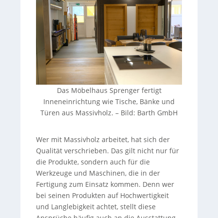
Das Möbelhaus Sprenger fertigt
Inneneinrichtung wie Tische, Bänke und
Türen aus Massivholz. – Bild: Barth GmbH
Wer mit Massivholz arbeitet, hat sich der
Qualität verschrieben. Das gilt nicht nur für
die Produkte, sondern auch für die
Werkzeuge und Maschinen, die in der
Fertigung zum Einsatz kommen. Denn wer
bei seinen Produkten auf Hochwertigkeit
und Langlebigkeit achtet, stellt diese
Ansprüche häufig auch an die Ausstattung