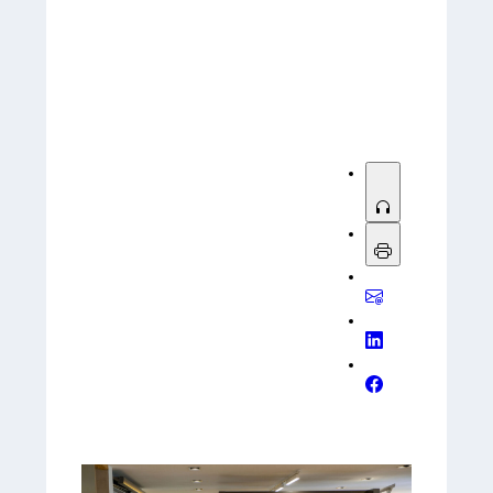
Sorry, no results.
Please try another keyword