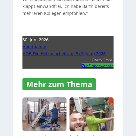
klappt einwandfrei. Ich habe Barth bereits
mehreren Kollegen empfohlen.“
30. Juni 2026
Handhaben
HOB Die Holzbearbeitung 5+6 (Juni) 2026
Barth GmbH
Zur Firmenwebsite
Mehr zum Thema