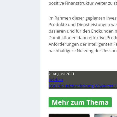
positive Finanzstruktur weiter zu s
Im Rahmen dieser geplanten Inves
Produkte und Dienstleistungen wei
basieren und für den Endkunden noc
Damit können dann effektive Prod
Anforderungen der intelligenten F
nachhaltigere Nutzung der Ressou
2. August 2021
Holzbau
HOB Die Holzbearbeitung Newsletter 1
Mehr zum Thema