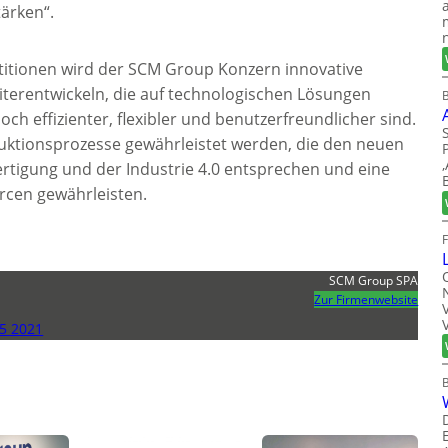
tärken“.
titionen wird der SCM Group Konzern innovative
terentwickeln, die auf technologischen Lösungen
B
h effizienter, flexibler und benutzerfreundlicher sind.
uktionsprozesse gewährleistet werden, die den neuen
ertigung und der Industrie 4.0 entsprechen und eine
rcen gewährleisten.
SCM Group SPA
Zur Firmenwebsite
5 2021