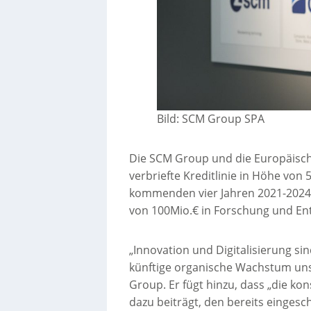
Bild: SCM Group SPA
Die SCM Group und die Europäische
verbriefte Kreditlinie in Höhe von
kommenden vier Jahren 2021-2024 e
von 100Mio.€ in Forschung und Ent
„Innovation und Digitalisierung s
künftige organische Wachstum uns
Group. Er fügt hinzu, dass „die kon
dazu beiträgt, den bereits einge