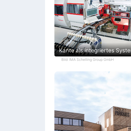
Kante als integriertes Syst
Bild: IMA Schelling Group GmbH