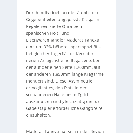
Durch individuell an die räumlichen
Gegebenheiten angepasste Kragarm-
Regale realisierte Ohra beim
spanischen Holz- und
Eisenwarenhändler Maderas Fanega
eine um 33% höhere Lagerkapazität –
bei gleicher Lagerfläche. Kern der
neuen Anlage ist eine Regalzeile, bei
der auf der einen Seite 1.200mm, auf
der anderen 1.850mm lange Kragarme
montiert sind. Diese ‚Asymmetrie‘
ermöglicht es, den Platz in der
vorhandenen Halle bestmöglich
auszunutzen und gleichzeitig die für
Gabelstapler erforderliche Gangbreite
einzuhalten.
Maderas Fanega hat sich in der Region