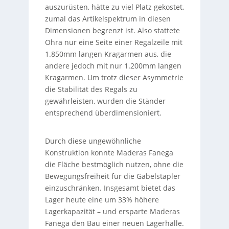
auszurüsten, hätte zu viel Platz gekostet,
zumal das Artikelspektrum in diesen
Dimensionen begrenzt ist. Also stattete
Ohra nur eine Seite einer Regalzeile mit
1.850mm langen Kragarmen aus, die
andere jedoch mit nur 1.200mm langen
Kragarmen. Um trotz dieser Asymmetrie
die Stabilität des Regals zu
gewährleisten, wurden die Ständer
entsprechend überdimensioniert.
Durch diese ungewöhnliche
Konstruktion konnte Maderas Fanega
die Fläche bestmöglich nutzen, ohne die
Bewegungsfreiheit für die Gabelstapler
einzuschränken. Insgesamt bietet das
Lager heute eine um 33% höhere
Lagerkapazität – und ersparte Maderas
Fanega den Bau einer neuen Lagerhalle.