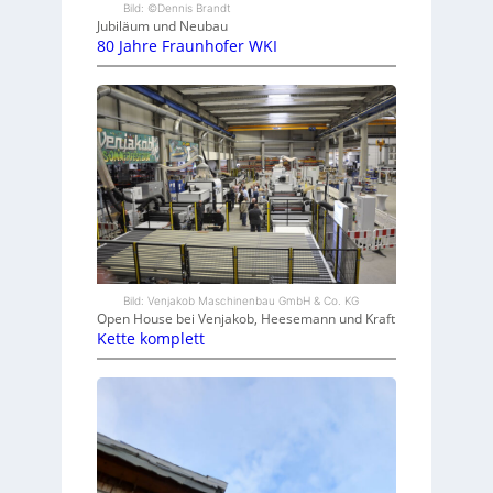
Bild: ©Dennis Brandt
Jubiläum und Neubau
80 Jahre Fraunhofer WKI
Bild: Venjakob Maschinenbau GmbH & Co. KG
Open House bei Venjakob, Heesemann und Kraft
Kette komplett