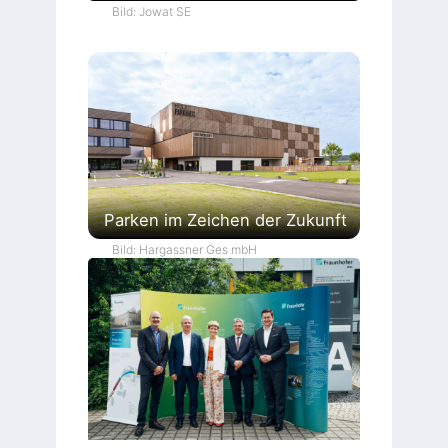
Bild: Jowat SE
Parken im Zeichen der Zukunft
Bild: Hargassner Ges mbH