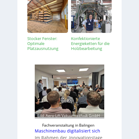
Stocker Fenster:
Konfektionierte
Optimale
Energieketten für die
Platzausnutzung
Holzbearbeitung
Bild: Aero-Lift Vakuumtechnik GmbH
Fachveranstaltung in Balingen
Maschinenbau digitalisiert sich
Im Rahmen der ‚Innovationstage