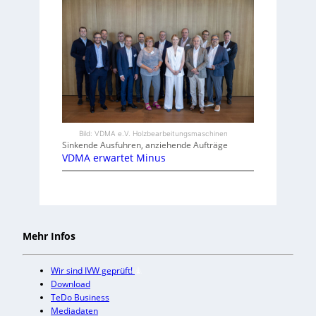
Bild: VDMA e.V. Holzbearbeitungsmaschinen
Sinkende Ausfuhren, anziehende Aufträge
VDMA erwartet Minus
Mehr Infos
Wir sind IVW geprüft!
Download
TeDo Business
Mediadaten