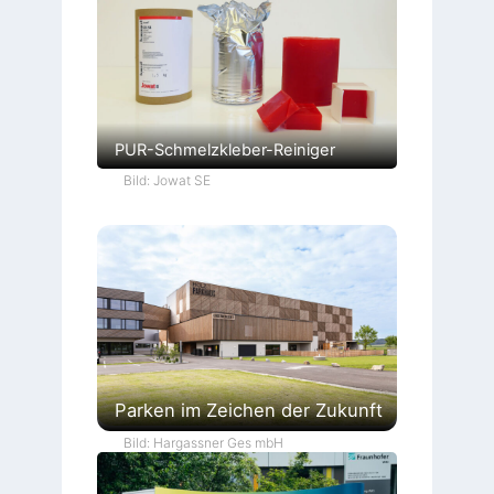
PUR-Schmelzkleber-Reiniger
Bild: Jowat SE
Parken im Zeichen der Zukunft
Bild: Hargassner Ges mbH