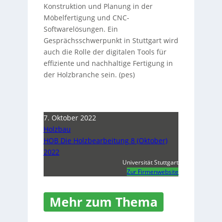
Konstruktion und Planung in der
Möbelfertigung und CNC-
Softwarelösungen. Ein
Gesprächsschwerpunkt in Stuttgart wird
auch die Rolle der digitalen Tools für
effiziente und nachhaltige Fertigung in
der Holzbranche sein. (pes)
7. Oktober 2022
Holzbau
HOB Die Holzbearbeitung 8 (Oktober)
2022
Universität Stuttgart
Zur Firmenwebsite
Mehr zum Thema