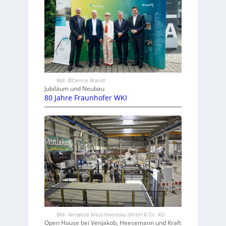
Bild: ©Dennis Brandt
Jubiläum und Neubau
80 Jahre Fraunhofer WKI
Bild: Venjakob Maschinenbau GmbH & Co. KG
Open House bei Venjakob, Heesemann und Kraft