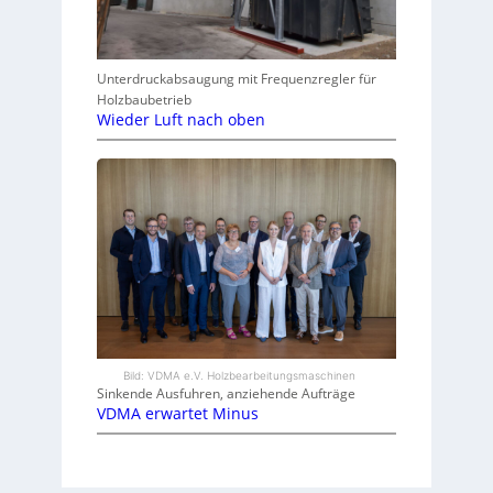
Unterdruckabsaugung mit Frequenzregler für
Holzbaubetrieb
Wieder Luft nach oben
Bild: VDMA e.V. Holzbearbeitungsmaschinen
Sinkende Ausfuhren, anziehende Aufträge
VDMA erwartet Minus