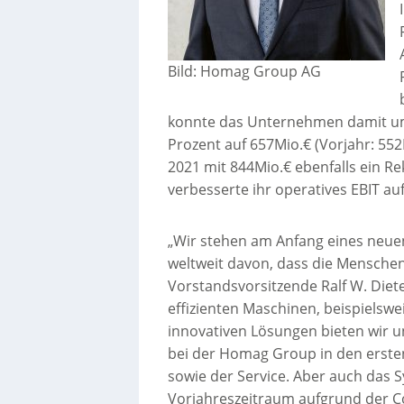
Bild: Homag Group AG
konnte das Unternehmen damit um 
Prozent auf 657Mio.€ (Vorjahr: 552
2021 mit 844Mio.€ ebenfalls ein R
verbesserte ihr operatives EBIT auf
„Wir stehen am Anfang eines neuen
weltweit davon, dass die Menschen
Vorstandsvorsitzende Ralf W. Diet
effizienten Maschinen, beispielsw
innovativen Lösungen bieten wir u
bei der Homag Group in den erste
sowie der Service. Aber auch das 
Vorjahreszeitraum aufgrund der C