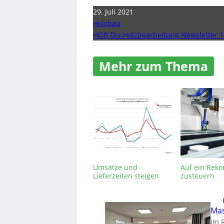
29. Juli 2021
Holzbau
HOB Die Holzbearbeitung Newsletter 1
Mehr zum Thema
Umsätze und
Auf ein Reko
Lieferzeiten steigen
zusteuern
Mas
Im 