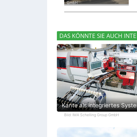
GmbH
DAS KÖNNTE SIE AUCH INTE
Kante als integriertes Syst
Bild: IMA Schelling Group GmbH