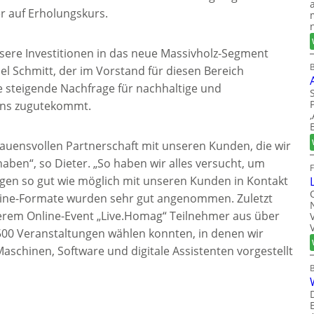
r auf Erholungskurs.
nsere Investitionen in das neue Massivholz-Segment
B
iel Schmitt, der im Vorstand für diesen Bereich
ne steigende Nachfrage für nachhaltige und
 uns zugutekommt.
rauensvollen Partnerschaft mit unseren Kunden, die wir
aben“, so Dieter. „So haben wir alles versucht, um
gen so gut wie möglich mit unseren Kunden in Kontakt
nline-Formate wurden sehr gut angenommen. Zuletzt
serem Online-Event „Live.Homag“ Teilnehmer aus über
 500 Veranstaltungen wählen konnten, in denen wir
aschinen, Software und digitale Assistenten vorgestellt