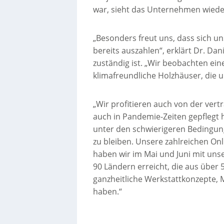
war, sieht das Unternehmen wiede
„Besonders freut uns, dass sich u
bereits auszahlen“, erklärt Dr. Dan
zuständig ist. „Wir beobachten ei
klimafreundliche Holzhäuser, die
„Wir profitieren auch von der vert
auch in Pandemie-Zeiten gepflegt h
unter den schwierigeren Bedingun
zu bleiben. Unsere zahlreichen O
haben wir im Mai und Juni mit un
90 Ländern erreicht, die aus über
ganzheitliche Werkstattkonzepte, M
haben.“