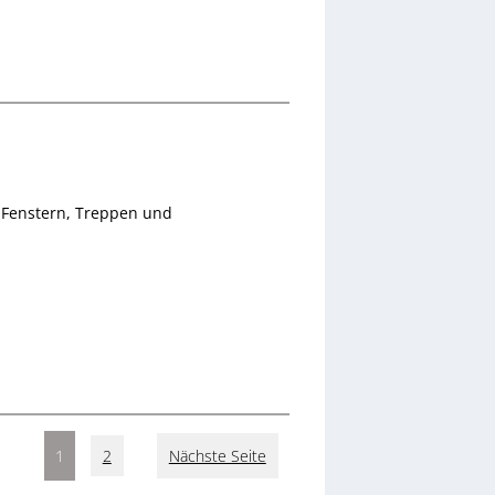
, Fenstern, Treppen und
1
2
Nächste Seite