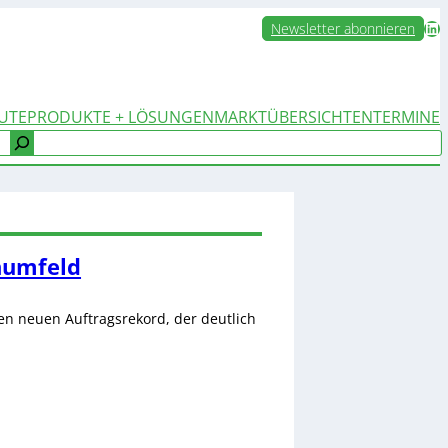
LinkedIn
Newsletter abonnieren
UTE
PRODUKTE + LÖSUNGEN
MARKTÜBERSICHTEN
TERMINE
numfeld
en neuen Auftragsrekord, der deutlich