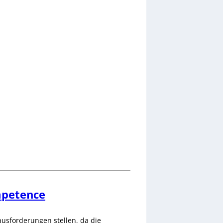
mpetence
ausforderungen stellen, da die