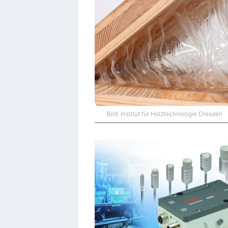
Bild: Institut für Holztechnologie Dresden