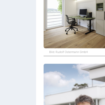
Bild: Rudolf Ostermann GmbH