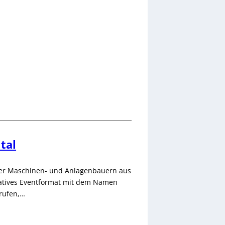
tal
er Maschinen- und Anlagenbauern aus
natives Eventformat mit dem Namen
rufen,…