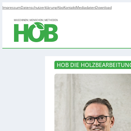
Impressum
Datenschutzerklärung
Abo
Kontakt
Mediadaten
Download
HOB DIE HOLZBEARBEITUNG