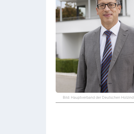
Bild: Hauptverband der Deutschen Holzind