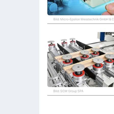
Bild: Micro-Epsilon Messtechnik GmbH & 
Bild: SCM Group SPA