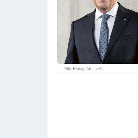
Bild: Homag Group AG