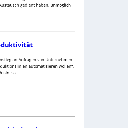
 Austausch gedient haben, unmöglich
duktivität
 Anstieg an Anfragen von Unternehmen
uktionslinien automatisieren wollen“,
 Business…