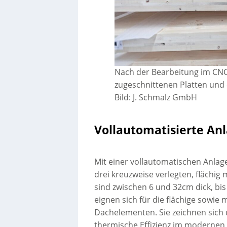
Nach der Bearbeitung im CN
zugeschnittenen Platten und d
Bild: J. Schmalz GmbH
Vollautomatisierte Anl
Mit einer vollautomatischen Anlage
drei kreuzweise verlegten, flächig
sind zwischen 6 und 32cm dick, bis
eignen sich für die flächige sowie
Dachelementen. Sie zeichnen sich 
thermische Effizienz im modernen