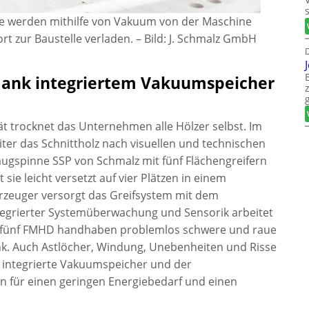
e werden mithilfe von Vakuum von der Maschine
t zur Baustelle verladen.
–
Bild: J. Schmalz GmbH
D
dank integriertem Vakuumspeicher
ät trocknet das Unternehmen alle Hölzer selbst. Im
iter das Schnittholz nach visuellen und technischen
Saugspinne SSP von Schmalz mit fünf Flächengreifern
sie leicht versetzt auf vier Plätzen in einem
rzeuger versorgt das Greifsystem mit dem
egrierter Systemüberwachung und Sensorik arbeitet
ie fünf FMHD handhaben problemlos schwere und raue
k. Auch Astlöcher, Windung, Unebenheiten und Risse
r integrierte Vakuumspeicher und der
n für einen geringen Energiebedarf und einen