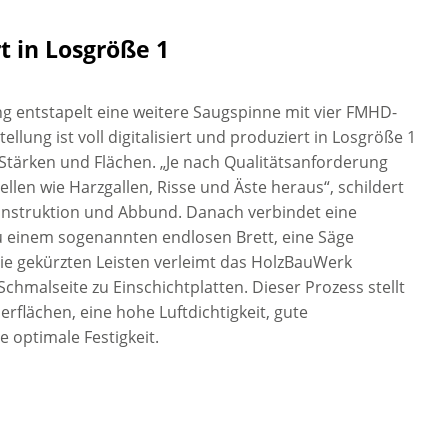
rt in Losgröße 1
ng entstapelt eine weitere Saugspinne mit vier FMHD-
ellung ist voll digitalisiert und produziert in Losgröße 1
 Stärken und Flächen. „Je nach Qualitätsanforderung
ellen wie Harzgallen, Risse und Äste heraus“, schildert
Konstruktion und Abbund. Danach verbindet eine
zu einem sogenannten endlosen Brett, eine Säge
 Die gekürzten Leisten verleimt das HolzBauWerk
hmalseite zu Einschichtplatten. Dieser Prozess stellt
erflächen, eine hohe Luftdichtigkeit, gute
 optimale Festigkeit.