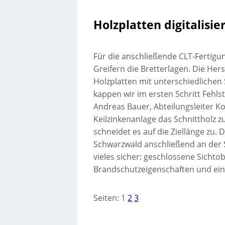
Holzplatten digitalisie
Für die anschließende CLT-Fertigu
Greifern die Bretterlagen. Die Herst
Holzplatten mit unterschiedlichen
kappen wir im ersten Schritt Fehlst
Andreas Bauer, Abteilungsleiter 
Keilzinkenanlage das Schnittholz 
schneidet es auf die Ziellänge zu.
Schwarzwald anschließend an der Sc
vieles sicher: geschlossene Sichtob
Brandschutzeigenschaften und eine
Seiten:
1
2
3