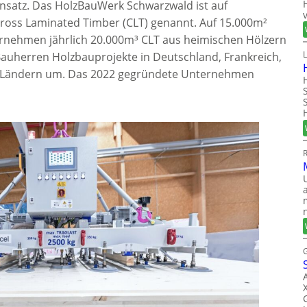
nsatz. Das HolzBauWerk Schwarzwald ist auf
 Cross Laminated Timber (CLT) genannt. Auf 15.000m²
ernehmen jährlich 20.000m³ CLT aus heimischen Hölzern
Bauherren Holzbauprojekte in Deutschland, Frankreich,
ux-Ländern um. Das 2022 gegründete Unternehmen