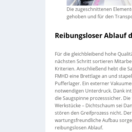
Die zugeschnittenen Element
gehoben und für den Transpor
Reibungsloser Ablauf 
Für die gleichbleibend hohe Qualit
nächsten Schritt sortieren Mitarbe
Kriterien. Anschließend hebt die 
FMHD eine Brettlage an und stapelt 
Pufferlager. Ein externer Vakuume
notwendigen Unterdruck. Dank int
die Saugspinne prozesssicher. D
Werkstücke – Dichtschaum sei Dan
stören den Greifprozess nicht. De
wartungsfreundliche Aufbau sorge
reibungslosen Ablauf.