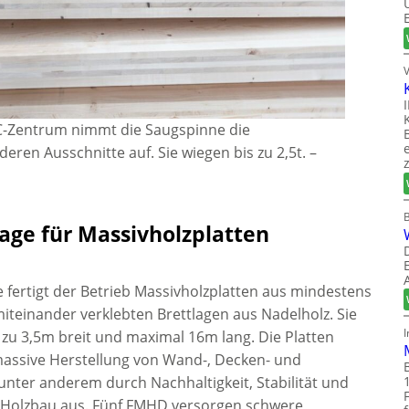
C-Zentrum nimmt die Saugspinne die
eren Ausschnitte auf. Sie wiegen bis zu 2,5t.
–
age für Massivholzplatten
 fertigt der Betrieb Massivholzplatten aus mindestens
 miteinander verklebten Brettlagen aus Nadelholz. Sie
 zu 3,5m breit und maximal 16m lang. Die Platten
 massive Herstellung von Wand-, Decken- und
unter anderem durch Nachhaltigkeit, Stabilität und
 Holzbau aus. Fünf FMHD versorgen schwere