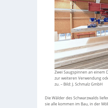
Zwei Saugspinnen an einem De
zur weiteren Verwendung ode
zu.
–
Bild: J. Schmalz GmbH
Die Wälder des Schwarzwalds liefer
sie alle kommen im Bau, in der Mö