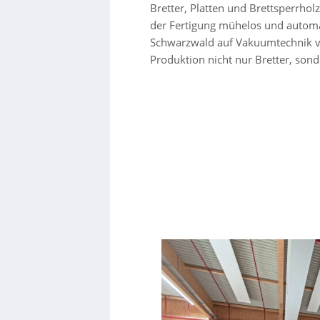
Bretter, Platten und Brettsperrho
der Fertigung mühelos und automa
Schwarzwald auf Vakuumtechnik v
Produktion nicht nur Bretter, son