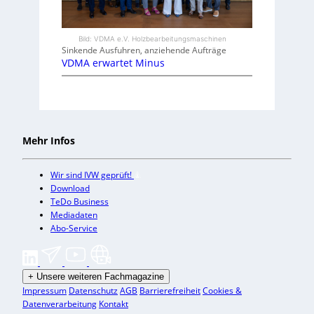
Bild: VDMA e.V. Holzbearbeitungsmaschinen
Sinkende Ausfuhren, anziehende Aufträge
VDMA erwartet Minus
Mehr Infos
Wir sind IVW geprüft!
Download
TeDo Business
Mediadaten
Abo-Service
+
Unsere weiteren Fachmagazine
Impressum
Datenschutz
AGB
Barrierefreiheit
Cookies &
Datenverarbeitung
Kontakt