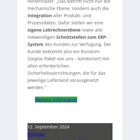
Hinterholzer. „Das betrifft nicht nur die
mechanische Ebene, sondern auch die
Integration
aller Produkt- und
Prozessdaten. Dafür stellen wir eine
eigene Leitrechnerebene
sowie alle
notwendigen
Schnittstellen zum ERP-
System
des Kunden zur Verfügung. Der
Kunde bekommt also ein Rundum-
Sorglos-Paket von uns – kombiniert mit
allen erforderlichen
Sicherheitsvorrichtungen, die für das
jeweilige Lieferland vorausgesetzt
werden.“
Weitere Information
12. September 2024
Holzbau