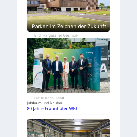
Parken im Zeichen der Zukunft
Bild: Hargassner Ges mbH
Bild: ©Dennis Brandt
Jubiläum und Neubau
80 Jahre Fraunhofer WKI