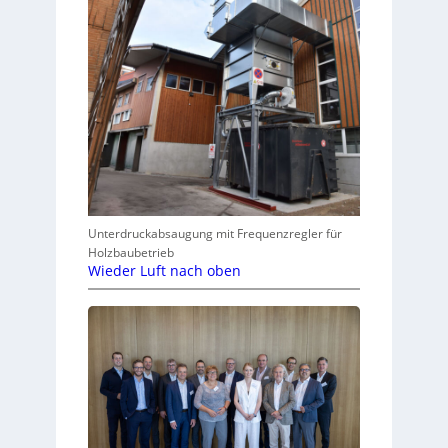
Unterdruckabsaugung mit Frequenzregler für
Holzbaubetrieb
Wieder Luft nach oben