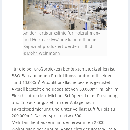
An der Fertigungslinie für Holzrahmen-
und Holzmassivwände kann mit hoher
Kapazität produziert werden.
–
Bild:
©Mohr_Weinmann
Für die bei Großprojekten benötigten Stückzahlen ist
B&O Bau am neuen Produktionsstandort mit seinen
rund 13.000m² Produktionsfläche bestens gerüstet.
Aktuell besteht eine Kapazität von 50.000m² im Jahr im
Einschichtbetrieb. Michael Schäpers, Leiter Forschung
und Entwicklung, sieht in der Anlage nach
Taktzeitoptimierung und unter Volllast Luft für bis zu
200.000m². Das entspricht etwa 300
Mehrfamilienhäusern mit den erwähnten 2.000
Wohnungen per annum. Angesichts der Kosten-, Zeit-