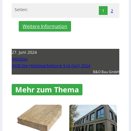
Seiten:
1
2
Weitere Information
27. Juni 2024
Holzbau
HOB Die Holzbearbeitung 5+6 (Juli) 2024
B&O Bau GmbH
Mehr zum Thema