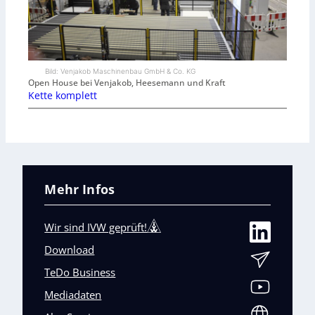
Bild: Venjakob Maschinenbau GmbH & Co. KG
Open House bei Venjakob, Heesemann und Kraft
Kette komplett
Mehr Infos
Wir sind IVW geprüft!
Download
TeDo Business
Mediadaten