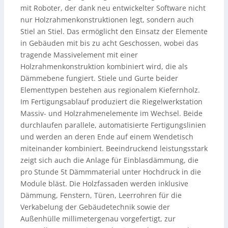
mit Roboter, der dank neu entwickelter Software nicht
nur Holzrahmenkonstruktionen legt, sondern auch
Stiel an Stiel. Das ermöglicht den Einsatz der Elemente
in Gebäuden mit bis zu acht Geschossen, wobei das
tragende Massivelement mit einer
Holzrahmenkonstruktion kombiniert wird, die als
Dämmebene fungiert. Stiele und Gurte beider
Elementtypen bestehen aus regionalem Kiefernholz.
Im Fertigungsablauf produziert die Riegelwerkstation
Massiv- und Holzrahmenelemente im Wechsel. Beide
durchlaufen parallele, automatisierte Fertigungslinien
und werden an deren Ende auf einem Wendetisch
miteinander kombiniert. Beeindruckend leistungsstark
zeigt sich auch die Anlage für Einblasdämmung, die
pro Stunde 5t Dämmmaterial unter Hochdruck in die
Module bläst. Die Holzfassaden werden inklusive
Dämmung, Fenstern, Türen, Leerrohren für die
Verkabelung der Gebäudetechnik sowie der
Außenhülle millimetergenau vorgefertigt, zur