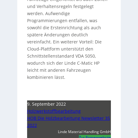
und Verhaltensregeln festgelegt
werden. Aufwendige
Programmierungen entfallen, was
sowohl die Ersteinrichtung als auch
spätere Änderungen deutlich
vereinfacht. Ein weiterer Vorteil: Die
Cloud-Plattform unterstützt den
Schnittstellenstandard VDA 5050,
wodurch sich der Linde C-Matic HP
leicht mit anderen Fahrzeugen
kombinieren lässt.
9. September 2022
Holzwerkstoffbearbeitung
HOB Die Holzbearbeitung Newsletter 35
2022
Linde Material Handling GmbH
Zur Firmenwebsite