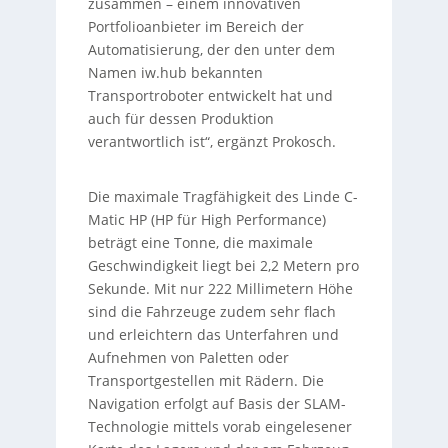
zusammen – einem innovativen
Portfolioanbieter im Bereich der
Automatisierung, der den unter dem
Namen iw.hub bekannten
Transportroboter entwickelt hat und
auch für dessen Produktion
verantwortlich ist“, ergänzt Prokosch.
Die maximale Tragfähigkeit des Linde C-
Matic HP (HP für High Performance)
beträgt eine Tonne, die maximale
Geschwindigkeit liegt bei 2,2 Metern pro
Sekunde. Mit nur 222 Millimetern Höhe
sind die Fahrzeuge zudem sehr flach
und erleichtern das Unterfahren und
Aufnehmen von Paletten oder
Transportgestellen mit Rädern. Die
Navigation erfolgt auf Basis der SLAM-
Technologie mittels vorab eingelesener