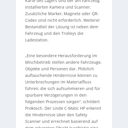
Karte des Lagers und der am Fahrzeug
installierten Kamera und Scanner.
Zusätzliche Marker, Magnete oder QR-
Codes sind nicht erforderlich. Weiterer
Bestandteil der Lösung ist neben dem
Fahrzeug und den Trolleys die
Ladestation.
„Eine besondere Herausforderung im
Mischbetrieb stellen andere Fahrzeuge,
Objekte und Personen dar. Plötzlich
auftauchende Hindernisse können zu
Unterbrechungen im Materialfluss
führen, die sich aufsummieren und für
spürbare Verzögerungen in den
folgenden Prozessen sorgen“, schildert
Prokosch. Der Linde C-Matic HP erkennt
die Hindernisse über den Safety
Scanner und errechnet basierend auf
dem erkannten Objekt kurzfristig eine