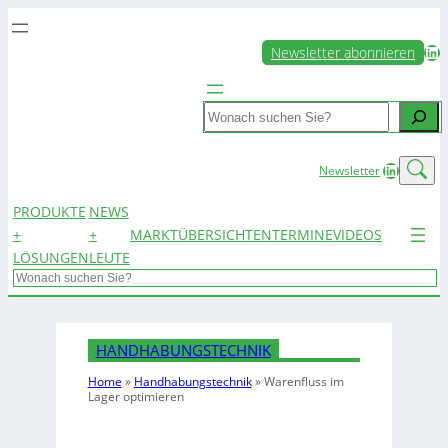
LinkedIn
Newsletter abonnieren
Search
LinkedIn
Newsletter
PRODUKTE
NEWS
+
+
MARKTÜBERSICHTEN
TERMINE
VIDEOS
LÖSUNGEN
LEUTE
Search
HANDHABUNGSTECHNIK
Home
»
Handhabungstechnik
»
Warenfluss im
Lager optimieren