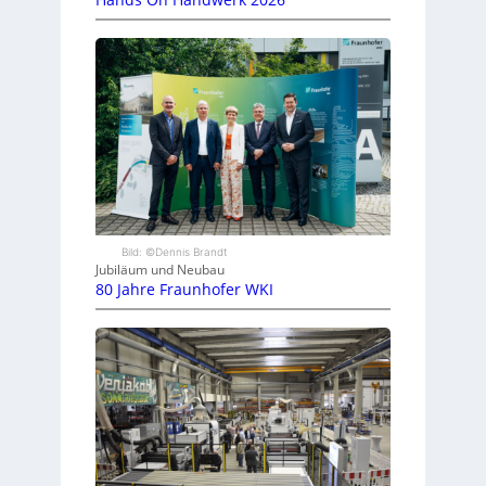
Bild: ©Dennis Brandt
Jubiläum und Neubau
80 Jahre Fraunhofer WKI