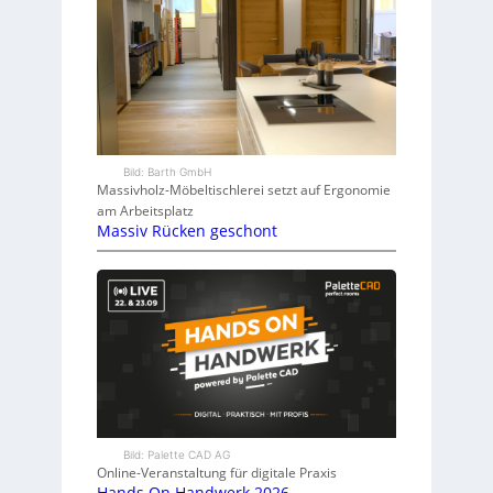
Bild: Barth GmbH
Massivholz-Möbeltischlerei setzt auf Ergonomie
am Arbeitsplatz
Massiv Rücken geschont
Bild: Palette CAD AG
Online-Veranstaltung für digitale Praxis
Hands On Handwerk 2026