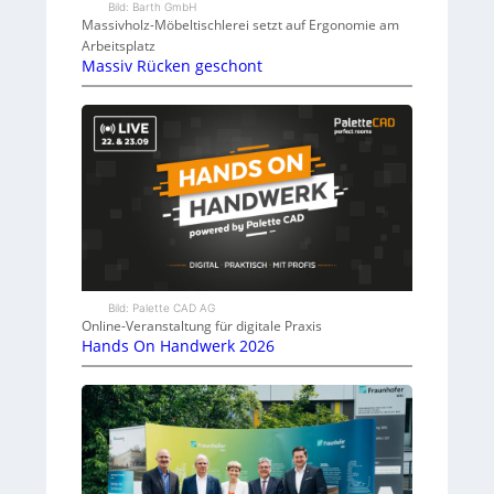
Bild: Barth GmbH
Massivholz-Möbeltischlerei setzt auf Ergonomie am
Arbeitsplatz
Massiv Rücken geschont
Bild: Palette CAD AG
Online-Veranstaltung für digitale Praxis
Hands On Handwerk 2026