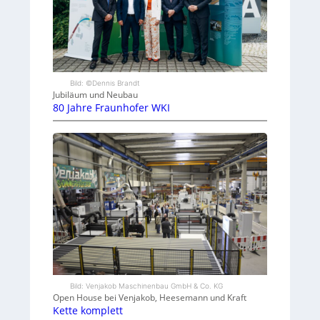
Bild: ©Dennis Brandt
Jubiläum und Neubau
80 Jahre Fraunhofer WKI
Bild: Venjakob Maschinenbau GmbH & Co. KG
Open House bei Venjakob, Heesemann und Kraft
Kette komplett