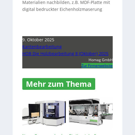
Materialien nachbilden, z.B. MDF-Platte mit
digital bedruckter Eichenholzmaserung
9. Oktober 2025
Kantenbearbeitung
HOB Die Holzbearbeitung 8 (Oktober) 2025
Homag GmbH
Zur Firmenwebsite
Mehr zum Thema