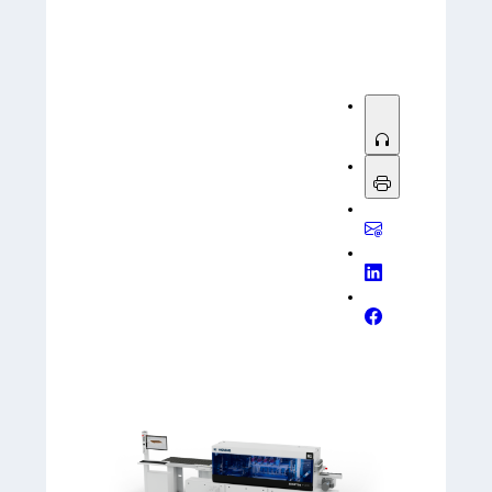
Please try another keyword