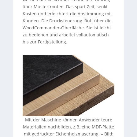
über Musterfronten. Das spart Zeit, senkt
Kosten und erleichtert die Abstimmung mit
Kunden. Die Drucksteuerung läuft über die
WoodCommander-Oberfläche. Sie ist leicht
zu bedienen und arbeitet vollautomatisch
bis zur Fertigstellung.
Mit der Maschine können Anwender teure
Materialien nachbilden, z.B. eine MDF-Platte
mit gedruckter Eichenholzmaserung.
–
Bild: