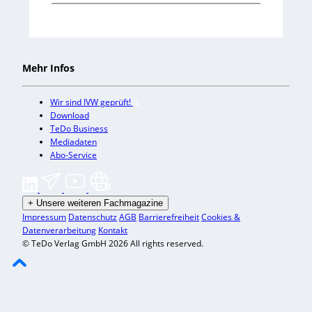
Mehr Infos
Wir sind IVW geprüft!
Download
TeDo Business
Mediadaten
Abo-Service
+
Unsere weiteren Fachmagazine
Impressum
Datenschutz
AGB
Barrierefreiheit
Cookies &
Datenverarbeitung
Kontakt
© TeDo Verlag GmbH 2026 All rights reserved.