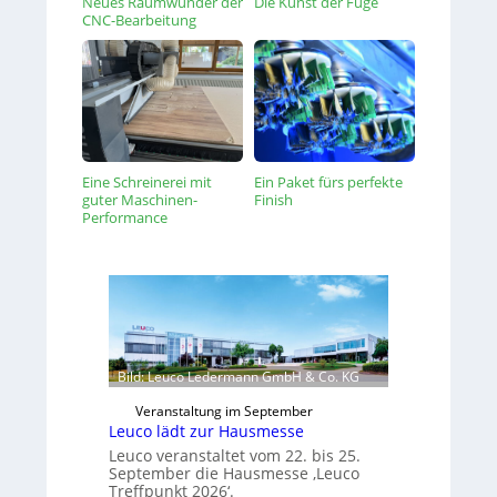
Neues Raumwunder der
Die Kunst der Fuge
CNC-Bearbeitung
Eine Schreinerei mit
Ein Paket fürs perfekte
guter Maschinen-
Finish
Performance
Bild: Leuco Ledermann GmbH & Co. KG
Veranstaltung im September
Leuco lädt zur Hausmesse
Leuco veranstaltet vom 22. bis 25.
September die Hausmesse ‚Leuco
Treffpunkt 2026‘.