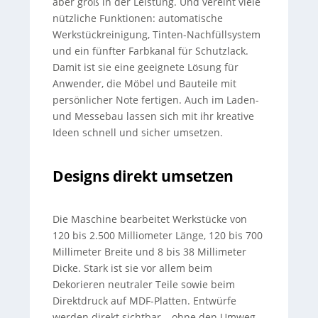
aber groß in der Leistung. Und vereint viele
nützliche Funktionen: automatische
Werkstückreinigung, Tinten-Nachfüllsystem
und ein fünfter Farbkanal für Schutzlack.
Damit ist sie eine geeignete Lösung für
Anwender, die Möbel und Bauteile mit
persönlicher Note fertigen. Auch im Laden-
und Messebau lassen sich mit ihr kreative
Ideen schnell und sicher umsetzen.
Designs direkt umsetzen
Die Maschine bearbeitet Werkstücke von
120 bis 2.500 Milliometer Länge, 120 bis 700
Millimeter Breite und 8 bis 38 Millimeter
Dicke. Stark ist sie vor allem beim
Dekorieren neutraler Teile sowie beim
Direktdruck auf MDF-Platten. Entwürfe
werden direkt sichtbar – ohne den Umweg