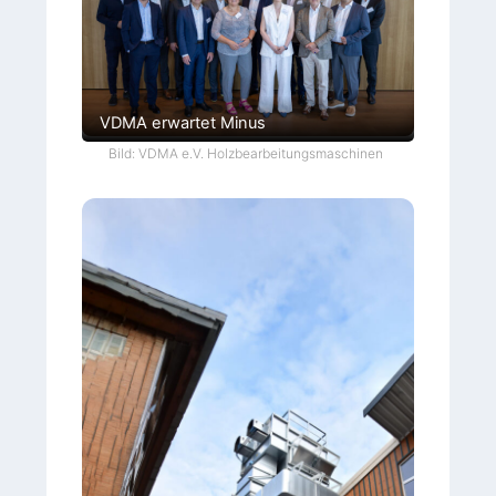
VDMA erwartet Minus
Bild: VDMA e.V. Holzbearbeitungsmaschinen