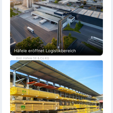
Häfele eröffnet Logistikbereich
Bild: Häfele SE & Co KG