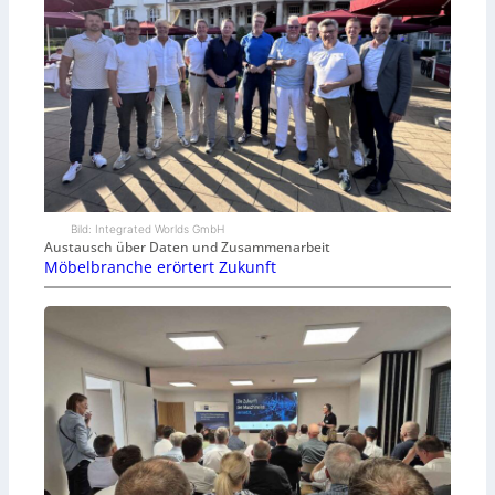
Bild: Integrated Worlds GmbH
Austausch über Daten und Zusammenarbeit
Möbelbranche erörtert Zukunft