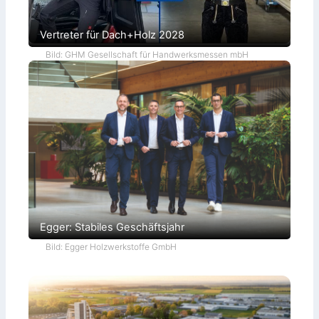
Vertreter für Dach+Holz 2028
Bild: GHM Gesellschaft für Handwerksmessen mbH
Egger: Stabiles Geschäftsjahr
Bild: Egger Holzwerkstoffe GmbH