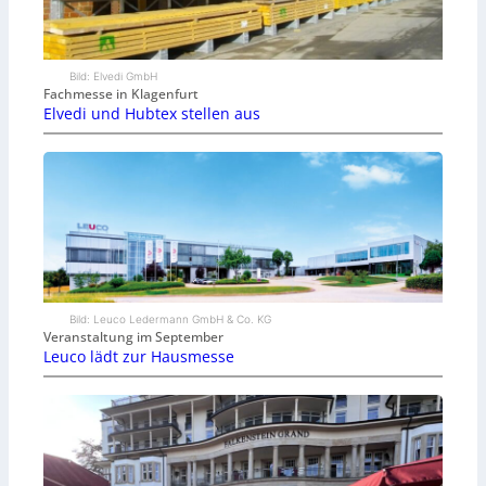
Bild: Elvedi GmbH
Fachmesse in Klagenfurt
Elvedi und Hubtex stellen aus
Bild: Leuco Ledermann GmbH & Co. KG
Veranstaltung im September
Leuco lädt zur Hausmesse