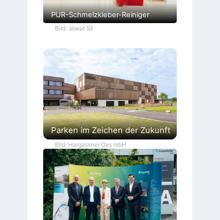
PUR-Schmelzkleber-Reiniger
Bild: Jowat SE
Parken im Zeichen der Zukunft
Bild: Hargassner Ges mbH