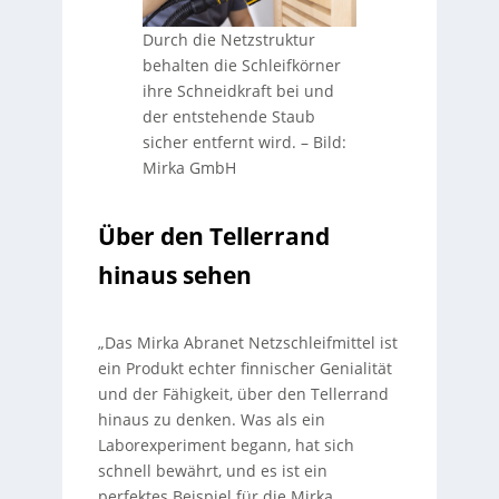
Durch die Netzstruktur
behalten die Schleifkörner
ihre Schneidkraft bei und
der entstehende Staub
sicher entfernt wird.
–
Bild:
Mirka GmbH
Über den Tellerrand
hinaus sehen
„Das Mirka Abranet Netzschleifmittel ist
ein Produkt echter finnischer Genialität
und der Fähigkeit, über den Tellerrand
hinaus zu denken. Was als ein
Laborexperiment begann, hat sich
schnell bewährt, und es ist ein
perfektes Beispiel für die Mirka