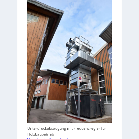
Unterdruckabsaugung mit Frequenzregler für
Holzbaubetrieb