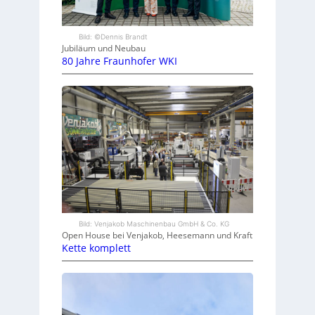
Bild: ©Dennis Brandt
Jubiläum und Neubau
80 Jahre Fraunhofer WKI
Bild: Venjakob Maschinenbau GmbH & Co. KG
Open House bei Venjakob, Heesemann und Kraft
Kette komplett