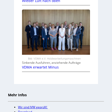
Wieder Luft nach oben
Bild: VDMA e.V. Holzbearbeitungsmaschinen
Sinkende Ausfuhren, anziehende Aufträge
VDMA erwartet Minus
Mehr Infos
Wir sind IVW geprüft!
Download