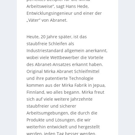
Arbeitsweise“, sagt Hans Hede,
Entwicklungsingenieur und einer der
„Väter“ von Abranet.
Heute, 20 Jahre später, ist das
staubfreie Schleifen als
Industriestandard allgemein anerkannt,
wobei viele Wettbewerber die Vorteile
des Abranet-Ansatzes erkannt haben.
Original Mirka Abranet Schleifmittel
und ihre patentierte Technologie
kommen aus der Mirka Fabrik in Jepua,
Finnland, wo alles begann. Mirka freut
sich auf viele weitere Jahrzehnte
staubfreier und sicherer
Arbeitsumgebungen, die durch die
Produkte und Lösungen, die wir
weiterhin entwickelt und hergestellt
werden, jeden Tag besser werden.