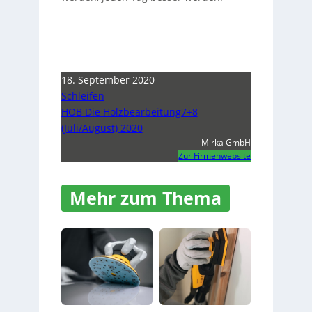
18. September 2020
Schleifen
HOB Die Holzbearbeitung7+8
(Juli/August) 2020
Mirka GmbH
Zur Firmenwebsite
Mehr zum Thema