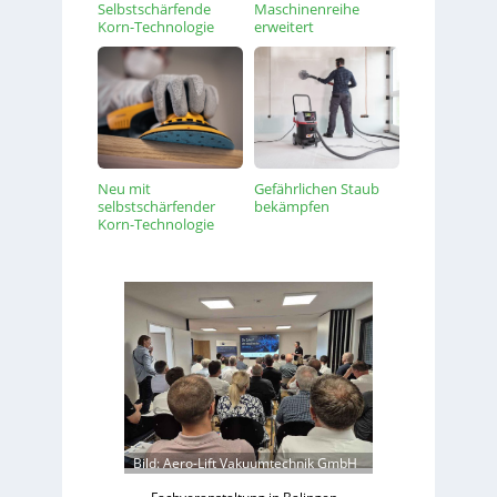
Selbstschärfende
Maschinenreihe
Korn-Technologie
erweitert
Neu mit
Gefährlichen Staub
selbstschärfender
bekämpfen
Korn-Technologie
Bild: Aero-Lift Vakuumtechnik GmbH