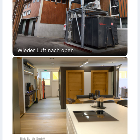
Wieder Luft nach oben
Bild: Barth GmbH