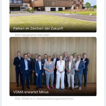
Parken im Zeichen der Zukunft
Bild: Hargassner Ges mbH
VDMA erwartet Minus
Bild: VDMA e.V. Holzbearbeitungsmaschinen