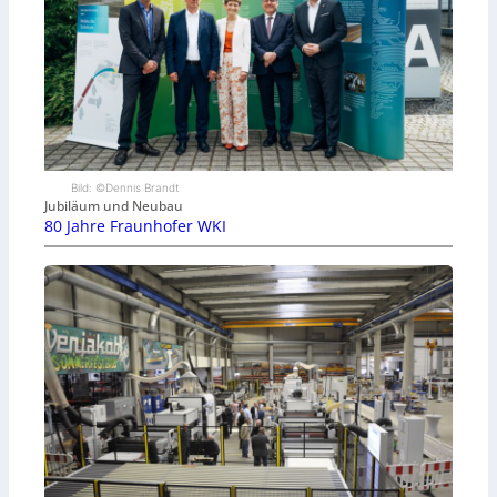
Bild: ©Dennis Brandt
Jubiläum und Neubau
80 Jahre Fraunhofer WKI