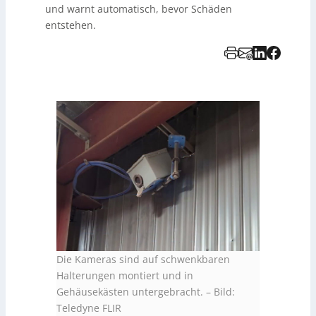
und warnt automatisch, bevor Schäden
entstehen.
Die Kameras sind auf schwenkbaren
Halterungen montiert und in
Gehäusekästen untergebracht.
–
Bild:
Teledyne FLIR