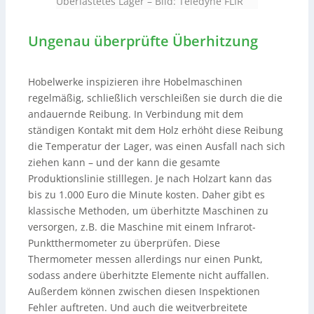
Überlastetes Lager
–
Bild: Teledyne FLIR
Ungenau überprüfte Überhitzung
Hobelwerke inspizieren ihre Hobelmaschinen
regelmäßig, schließlich verschleißen sie durch die die
andauernde Reibung. In Verbindung mit dem
ständigen Kontakt mit dem Holz erhöht diese Reibung
die Temperatur der Lager, was einen Ausfall nach sich
ziehen kann – und der kann die gesamte
Produktionslinie stilllegen. Je nach Holzart kann das
bis zu 1.000 Euro die Minute kosten. Daher gibt es
klassische Methoden, um überhitzte Maschinen zu
versorgen, z.B. die Maschine mit einem Infrarot-
Punktthermometer zu überprüfen. Diese
Thermometer messen allerdings nur einen Punkt,
sodass andere überhitzte Elemente nicht auffallen.
Außerdem können zwischen diesen Inspektionen
Fehler auftreten. Und auch die weitverbreitete