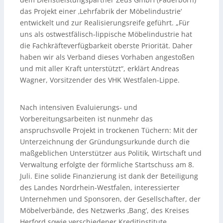
das Projekt einer ‚Lehrfabrik der Möbelindustrie‘
entwickelt und zur Realisierungsreife geführt. „Für
uns als ostwestfälisch-lippische Möbelindustrie hat
die Fachkräfteverfügbarkeit oberste Priorität. Daher
haben wir als Verband dieses Vorhaben angestoßen
und mit aller Kraft unterstützt“, erklärt Andreas
Wagner, Vorsitzender des VHK Westfalen-Lippe.
Nach intensiven Evaluierungs- und
Vorbereitungsarbeiten ist nunmehr das
anspruchsvolle Projekt in trockenen Tüchern: Mit der
Unterzeichnung der Gründungsurkunde durch die
maßgeblichen Unterstützer aus Politik, Wirtschaft und
Verwaltung erfolgte der förmliche Startschuss am 8.
Juli. Eine solide Finanzierung ist dank der Beteiligung
des Landes Nordrhein-Westfalen, interessierter
Unternehmen und Sponsoren, der Gesellschafter, der
Möbelverbände, des Netzwerks ‚Bang‘, des Kreises
Herford sowie verschiedener Kreditinstitute