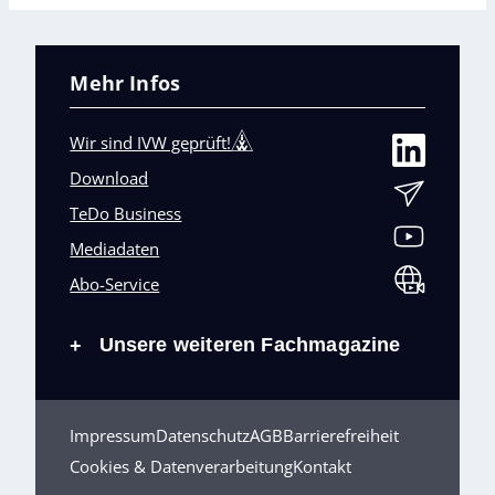
Mehr Infos
Wir sind IVW geprüft!
Download
TeDo Business
Mediadaten
Abo-Service
Unsere weiteren Fachmagazine
+
Impressum
Datenschutz
AGB
Barrierefreiheit
Cookies & Datenverarbeitung
Kontakt