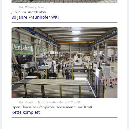
Bild: ©Dennis Brandt
Jubiläum und Neubau
80 Jahre Fraunhofer WKI
Bild: Venjakob Maschinenbau GmbH & Co. KG
Open House bei Venjakob, Heesemann und Kraft
Kette komplett