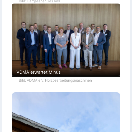
Bild: Hargassner Ges mbH
VDMA erwartet Minus
Bild: VDMA e.V. Holzbearbeitungsmaschinen