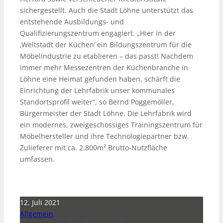
sichergestellt. Auch die Stadt Löhne unterstützt das
entstehende Ausbildungs- und
Qualifizierungszentrum engagiert. „Hier in der
‚Weltstadt der Küchen‘ ein Bildungszentrum für die
Möbelindustrie zu etablieren – das passt! Nachdem
immer mehr Messezentren der Küchenbranche in
Löhne eine Heimat gefunden haben, schärft die
Einrichtung der Lehrfabrik unser kommunales
Standortsprofil weiter“, so Bernd Poggemöller,
Bürgermeister der Stadt Löhne. Die Lehrfabrik wird
ein modernes, zweigeschossiges Trainingszentrum für
Möbelhersteller und ihre Technologiepartner bzw.
Zulieferer mit ca. 2.800m² Brutto-Nutzfläche
umfassen.
12. Juli 2021
Allgemein