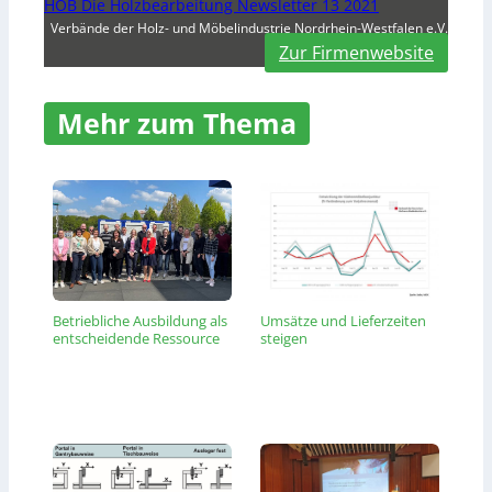
HOB Die Holzbearbeitung Newsletter 13 2021
Verbände der Holz- und Möbelindustrie Nordrhein-Westfalen e.V.
Zur Firmenwebsite
Mehr zum Thema
Betriebliche Ausbildung als
Umsätze und Lieferzeiten
entscheidende Ressource
steigen