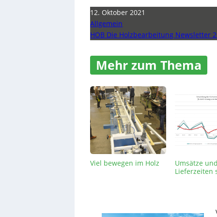
12. Oktober 2021
Allgemein
HOB Die Holzbearbeitung Newsletter 2
Mehr zum Thema
Viel bewegen im Holz
Umsätze un
Lieferzeiten 