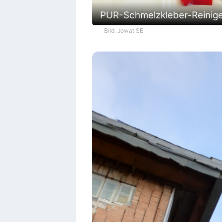
PUR-Schmelzkleber-Reinig
Bild: Jowat SE