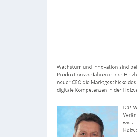
Wachstum und Innovation sind bei
Produktionsverfahren in der Holzbe
neuer CEO die Marktgeschicke de
digitale Kompetenzen in der Holzv
Das W
Verän
wie au
Holzv