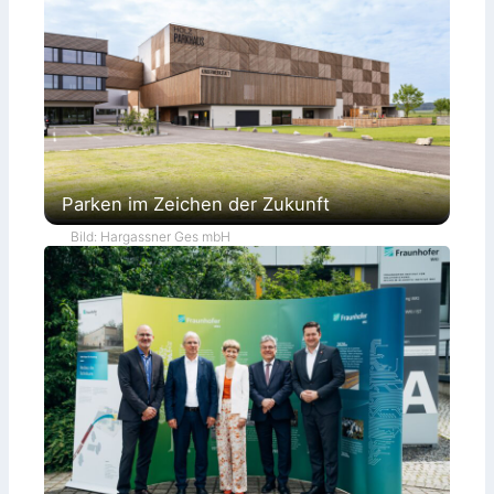
Parken im Zeichen der Zukunft
Bild: Hargassner Ges mbH