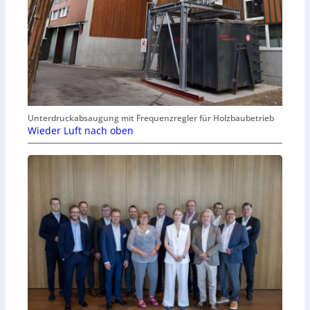
Unterdruckabsaugung mit Frequenzregler für Holzbaubetrieb
Wieder Luft nach oben