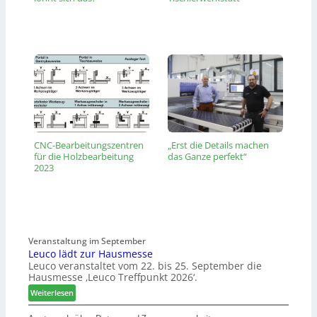
CNC-Bearbeitungszentren
„Erst die Details machen
für die Holzbearbeitung
das Ganze perfekt“
2023
Veranstaltung im September
Leuco lädt zur Hausmesse
Leuco veranstaltet vom 22. bis 25. September die
Hausmesse ‚Leuco Treffpunkt 2026‘.
:
Weiterlesen
L