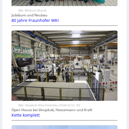
Bild: ©Dennis Brandt
Jubiläum und Neubau
80 Jahre Fraunhofer WKI
Bild: Venjakob Maschinenbau GmbH & Co. KG
Open House bei Venjakob, Heesemann und Kraft
Kette komplett