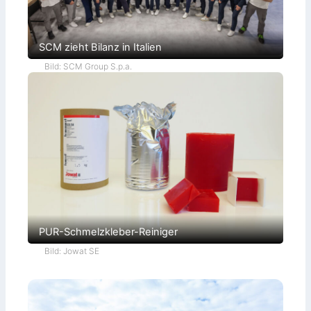
SCM zieht Bilanz in Italien
Bild: SCM Group S.p.a.
PUR-Schmelzkleber-Reiniger
Bild: Jowat SE