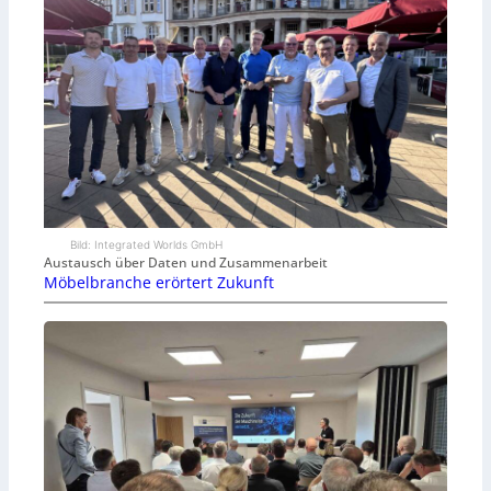
Bild: Integrated Worlds GmbH
Austausch über Daten und Zusammenarbeit
Möbelbranche erörtert Zukunft