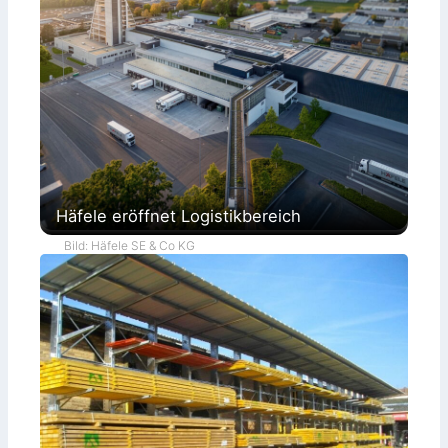
Häfele eröffnet Logistikbereich
Bild: Häfele SE & Co KG