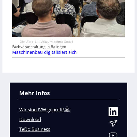
Bild: Aero-Lift Vakuumtechnik GmbH
Fachveranstaltung in Balingen
Maschinenbau digitalisiert sich
Mehr Infos
Wir sind IVW geprüft!
Download
TeDo Business