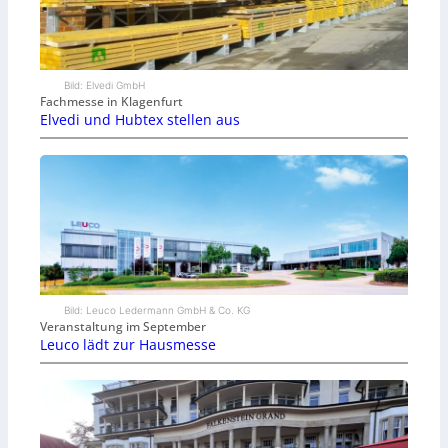
Bild: Elvedi GmbH
Fachmesse in Klagenfurt
Elvedi und Hubtex stellen aus
Bild: Leuco Ledermann GmbH & Co. KG
Veranstaltung im September
Leuco lädt zur Hausmesse