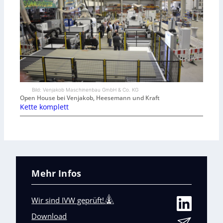
Bild: Venjakob Maschinenbau GmbH & Co. KG
Open House bei Venjakob, Heesemann und Kraft
Kette komplett
Mehr Infos
Wir sind IVW geprüft!
Download