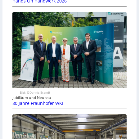
Hands On Handwerk 2026
Bild: ©Dennis Brandt
Jubiläum und Neubau
80 Jahre Fraunhofer WKI