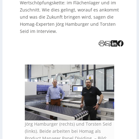
Wertschöpfungskette: im Flächenlager und im
Zuschnitt. Wie dies gelingt, worauf es ankommt
und was die Zukunft bringen wird, sagen die
Homag-Experten Jörg Hamburger und Torsten
Seid im Interview.
Jörg Hamburger (rechts) und Torsten Seid
(links). Beide arbeiten bei Homag als
Product Manager Panel Dividing.
–
Bild: