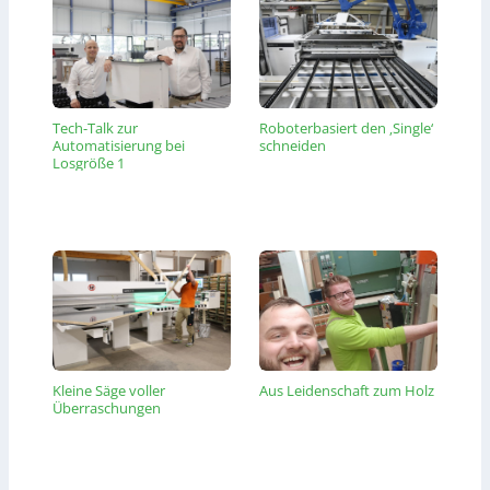
Tech-Talk zur
Roboterbasiert den ‚Single‘
Automatisierung bei
schneiden
Losgröße 1
Kleine Säge voller
Aus Leidenschaft zum Holz
Überraschungen