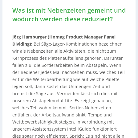
Was ist mit Nebenzeiten gemeint und
wodurch werden diese reduziert?
Jörg Hamburger (Homag Product Manager Panel
Dividing):
Bei Säge-Lager-Kombinationen bezeichnen
wir als Nebenzeiten alle Aktivitäten, die nicht zum
Kernprozess des Plattenaufteilens gehören. Darunter
fallen z.B. die Sortierarbeiten beim Abstapeln. Wenn
der Bediener jedes Mal nachsehen muss, welches Teil
er für die Weiterbearbeitung wie auf welche Palette
legen soll, dann kostet das Unmengen Zeit und
bremst die Säge aus. Vermeiden lässt sich dies mit
unserem Abstapelmodul Lite. Es zeigt genau an,
welches Teil wohin kommt. Sortier-Nebenzeiten
entfallen, der Arbeitsaufwand sinkt, Tempo und
Wettbewerbsfähigkeit steigen. In Verbindung mit
unserem Assistenzsystem IntelliGuide funktioniert
dies sogar noch effizienter. Sprich: Es sind nicht allein