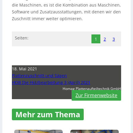
die Maschinen, es ist die Kombination aus Maschinen,
Software und Zusatzausstattungen, mit denen wir den
Zuschnitt immer weiter optimieren.
Seiten:
1
2
3
18. Mai 2021
Plattenzuschnitt und Sägen
HOB Die Holzbearbeitung 3 (April) 2021
Homag Plattenaufteiltechnik GmbH
Zur Firmenwebsite
Mehr zum Thema