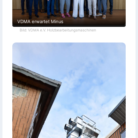
VDMA erwartet Minus
Bild: VDMA e.V. Holzbearbeitungsmaschinen