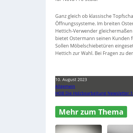
Ganz gleich ob klassische Topfscha
Öffnungssysteme. Im breiten Oste
Hettich-Verwender gleichermaßen 
bietet Ostermann seinen Kunden f
Sollen Möbelschiebetüren eingeset
Hettich zur Wahl. Bei Fragen zu d
10. August 2023
Allgemein
HOB Die Holzbearbeitung Newsletter 1
Mehr zum Thema