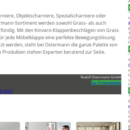
rniere, Objektscharniere, Spezialscharniere oder
rmann-Sortiment werden sowohl Grass- als auch
fündig. Mit den Kinvaro-Klappenbeschlägen von Grass
ür jede Möbelklappe eine perfekte Bewegungslösung.
zt werden, steht bei Ostermann die ganze Palette von
en Produkten stehen Experten beratend zur Seite.
I
Rudolf Ostermann GmbH
Zur Firmenwebsite
9 2023