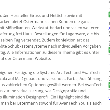
oßen Hersteller Grass und Hettich sowie mit
arken bietet Ostermann seinen Kunden die ganze
B
mit Möbelkanten, Werkstattbedarf und vielen weiteren
ferung frei Haus. Bestellungen für Lagerware, die bis
selben Tag versendet. Zudem konfektioniert das
ebte Schubkastensysteme nach individuellen Vorgaben
rtig. Alle Informationen zu diesem Thema gibt es unter
auf der Ostermann-Website.
igenen Fertigung die Systeme ArciTech und AvanTech
cala auf Maß gebaut und versendet. Farbe, Ausführung,
us zahlreichen Optionen gewählt werden. Bei AvanTech
n zur Individualisierung, wie Designprofile und
 Illumination Designprofil. Ein Highlight sind die
lt man bei Ostermann sowohl für AvanTech You als auch