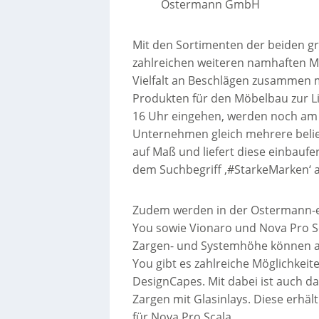
Ostermann GmbH
Mit den Sortimenten der beiden gr
zahlreichen weiteren namhaften M
Vielfalt an Beschlägen zusammen 
Produkten für den Möbelbau zur Lie
16 Uhr eingehen, werden noch am 
Unternehmen gleich mehrere beli
auf Maß und liefert diese einbaufe
dem Suchbegriff ‚#StarkeMarken‘ 
Zudem werden in der Ostermann-e
You sowie Vionaro und Nova Pro S
Zargen- und Systemhöhe können a
You gibt es zahlreiche Möglichkeite
DesignCapes. Mit dabei ist auch das
Zargen mit Glasinlays. Diese erhä
für Nova Pro Scala.